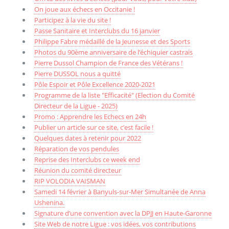
On joue aux échecs en Occitanie !
Participez à la vie du site !
Passe Sanitaire et Interclubs du 16 janvier
Philippe Fabre médaillé de la Jeunesse et des Sports
Photos du 90ème anniversaire de l’échiquier castrais
Pierre Dussol Champion de France des Vétérans !
Pierre DUSSOL nous a quitté
Pôle Espoir et Pôle Excellence 2020-2021
Programme de la liste "Efficacité" (Election du Comité
Directeur de la Ligue - 2025)
Promo : Apprendre les Echecs en 24h
Publier un article sur ce site, c’est facile !
Quelques dates à retenir pour 2022
Réparation de vos pendules
Reprise des Interclubs ce week end
Réunion du comité directeur
RIP VOLODIA VAISMAN
Samedi 14 février à Banyuls-sur-Mer Simultanée de Anna
Ushenina.
Signature d’une convention avec la DPJJ en Haute-Garonne
Site Web de notre Ligue : vos idées, vos contributions