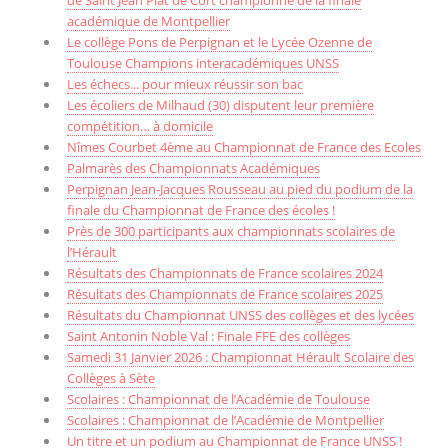
de Saint Jean Plat de Cort championne de la finale
académique de Montpellier
Le collège Pons de Perpignan et le Lycée Ozenne de
Toulouse Champions interacadémiques UNSS
Les échecs... pour mieux réussir son bac
Les écoliers de Milhaud (30) disputent leur première
compétition… à domicile
Nîmes Courbet 4ème au Championnat de France des Ecoles
Palmarès des Championnats Académiques
Perpignan Jean-Jacques Rousseau au pied du podium de la
finale du Championnat de France des écoles !
Près de 300 participants aux championnats scolaires de
l’Hérault
Résultats des Championnats de France scolaires 2024
Résultats des Championnats de France scolaires 2025
Résultats du Championnat UNSS des collèges et des lycées
Saint Antonin Noble Val : Finale FFE des collèges
Samedi 31 Janvier 2026 : Championnat Hérault Scolaire des
Collèges à Sète
Scolaires : Championnat de l’Académie de Toulouse
Scolaires : Championnat de l’Académie de Montpellier
Un titre et un podium au Championnat de France UNSS !