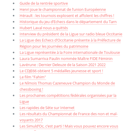
Guide de la rentrée sportive
Henri joue le championnat de l’union Européenne
Hérault : les tournois explosent et affolent les chiffres !
Historique du jeu d’Echecs dans le département du Tarn
Hubert Laval nous a quittés
Interview du président de la Ligue sur radio bleue Occitanie
La Ligue des Echecs d’Occitanie présente à la Préfecture de
Région pour les journées du patrimoine
La Ligue représentée à la Foire internationale de Toulouse
Laura Sumarriva Paulin nommée Maître FIDE Féminin
Lavérune : Dernier Deleuze de la Saison 2021 2022
Le CDJE66 obtient 5 médailles jeunesse et sport !
Le film "Fahim"
Le Nîmois Thomas Cazeneuve Champion du Monde de
chessboxing !
Les prochaines compétitions fédérales organisées par la
Ligue
Les rapides de Sète sur Internet
Les résultats du Championnat de France des non et mal-
voyants 2017
Les Simuld’Oc, c’est parti ! Mais vous pouvez encore vous