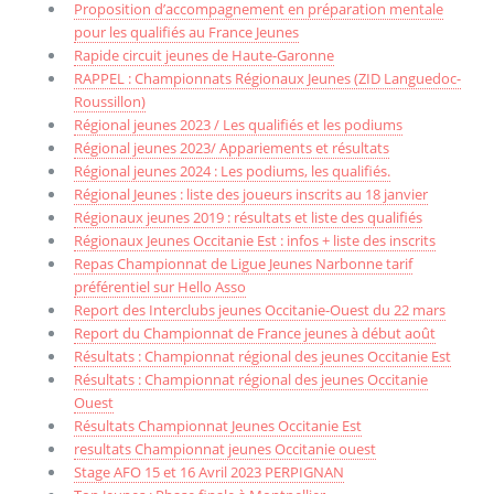
Proposition d’accompagnement en préparation mentale
pour les qualifiés au France Jeunes
Rapide circuit jeunes de Haute-Garonne
RAPPEL : Championnats Régionaux Jeunes (ZID Languedoc-
Roussillon)
Régional jeunes 2023 / Les qualifiés et les podiums
Régional jeunes 2023/ Appariements et résultats
Régional jeunes 2024 : Les podiums, les qualifiés.
Régional Jeunes : liste des joueurs inscrits au 18 janvier
Régionaux jeunes 2019 : résultats et liste des qualifiés
Régionaux Jeunes Occitanie Est : infos + liste des inscrits
Repas Championnat de Ligue Jeunes Narbonne tarif
préférentiel sur Hello Asso
Report des Interclubs jeunes Occitanie-Ouest du 22 mars
Report du Championnat de France jeunes à début août
Résultats : Championnat régional des jeunes Occitanie Est
Résultats : Championnat régional des jeunes Occitanie
Ouest
Résultats Championnat Jeunes Occitanie Est
resultats Championnat jeunes Occitanie ouest
Stage AFO 15 et 16 Avril 2023 PERPIGNAN