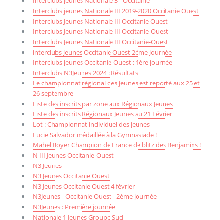
Interclubs jeunes Nationale 3 - Occitanie
Interclubs jeunes Nationale III 2019-2020 Occitanie Ouest
Interclubs Jeunes Nationale III Occitanie Ouest
Interclubs Jeunes Nationale III Occitanie-Ouest
Interclubs Jeunes Nationale III Occitanie-Ouest
interclubs jeunes Occitanie Ouest 2ème journée
Interclubs jeunes Occitanie-Ouest : 1ère journée
Interclubs N3Jeunes 2024 : Résultats
Le championnat régional des jeunes est reporté aux 25 et
26 septembre
Liste des inscrits par zone aux Régionaux Jeunes
Liste des inscrits Régionaux Jeunes au 21 Février
Lot : Championnat individuel des jeunes
Lucie Salvador médaillée à la Gymnasiade !
Mahel Boyer Champion de France de blitz des Benjamins !
N III Jeunes Occitanie-Ouest
N3 Jeunes
N3 Jeunes Occitanie Ouest
N3 Jeunes Occitanie Ouest 4 février
N3Jeunes - Occitanie Ouest - 2ème journée
N3Jeunes : Première journée
Nationale 1 Jeunes Groupe Sud