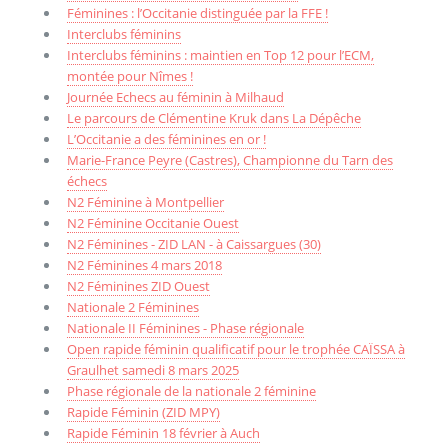
Féminines : l’Occitanie distinguée par la FFE !
Interclubs féminins
Interclubs féminins : maintien en Top 12 pour l’ECM,
montée pour Nîmes !
Journée Echecs au féminin à Milhaud
Le parcours de Clémentine Kruk dans La Dépêche
L’Occitanie a des féminines en or !
Marie-France Peyre (Castres), Championne du Tarn des
échecs
N2 Féminine à Montpellier
N2 Féminine Occitanie Ouest
N2 Féminines - ZID LAN - à Caissargues (30)
N2 Féminines 4 mars 2018
N2 Féminines ZID Ouest
Nationale 2 Féminines
Nationale II Féminines - Phase régionale
Open rapide féminin qualificatif pour le trophée CAÏSSA à
Graulhet samedi 8 mars 2025
Phase régionale de la nationale 2 féminine
Rapide Féminin (ZID MPY)
Rapide Féminin 18 février à Auch