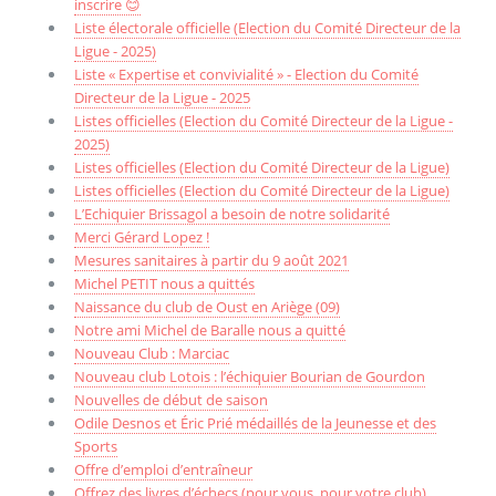
inscrire 😊
Liste électorale officielle (Election du Comité Directeur de la
Ligue - 2025)
Liste « Expertise et convivialité » - Election du Comité
Directeur de la Ligue - 2025
Listes officielles (Election du Comité Directeur de la Ligue -
2025)
Listes officielles (Election du Comité Directeur de la Ligue)
Listes officielles (Election du Comité Directeur de la Ligue)
L’Echiquier Brissagol a besoin de notre solidarité
Merci Gérard Lopez !
Mesures sanitaires à partir du 9 août 2021
Michel PETIT nous a quittés
Naissance du club de Oust en Ariège (09)
Notre ami Michel de Baralle nous a quitté
Nouveau Club : Marciac
Nouveau club Lotois : l’échiquier Bourian de Gourdon
Nouvelles de début de saison
Odile Desnos et Éric Prié médaillés de la Jeunesse et des
Sports
Offre d’emploi d’entraîneur
Offrez des livres d’échecs (pour vous, pour votre club)