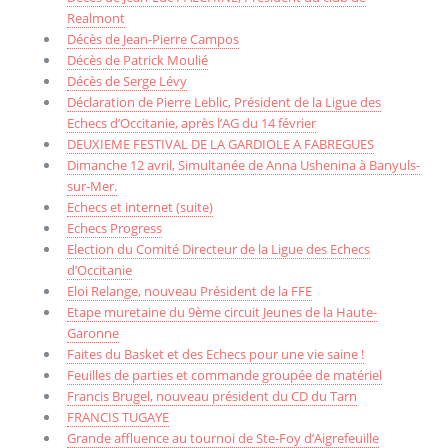
Realmont
Décès de Jean-Pierre Campos
Décès de Patrick Moulié
Décès de Serge Lévy
Déclaration de Pierre Leblic, Président de la Ligue des
Echecs d’Occitanie, après l’AG du 14 février
DEUXIEME FESTIVAL DE LA GARDIOLE A FABREGUES
Dimanche 12 avril, Simultanée de Anna Ushenina à Banyuls-
sur-Mer.
Echecs et internet (suite)
Echecs Progress
Election du Comité Directeur de la Ligue des Echecs
d’Occitanie
Eloi Relange, nouveau Président de la FFE
Etape muretaine du 9ème circuit Jeunes de la Haute-
Garonne
Faites du Basket et des Echecs pour une vie saine !
Feuilles de parties et commande groupée de matériel
Francis Brugel, nouveau président du CD du Tarn
FRANCIS TUGAYE
Grande affluence au tournoi de Ste-Foy d’Aigrefeuille