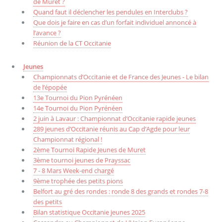
de Muret ?
Quand faut il déclencher les pendules en Interclubs ?
Que dois je faire en cas d’un forfait individuel annoncé à
l’avance ?
Réunion de la CT Occitanie
Jeunes
Championnats d’Occitanie et de France des Jeunes - Le bilan
de l’épopée
13e Tournoi du Pion Pyrénéen
14e Tournoi du Pion Pyrénéen
2 juin à Lavaur : Championnat d’Occitanie rapide jeunes
289 jeunes d’Occitanie réunis au Cap d’Agde pour leur
Championnat régional !
2ème Tournoi Rapide Jeunes de Muret
3ème tournoi jeunes de Prayssac
7 - 8 Mars Week-end chargé
9ème trophée des petits pions
Belfort au gré des rondes : ronde 8 des grands et rondes 7-8
des petits
Bilan statistique Occitanie jeunes 2025