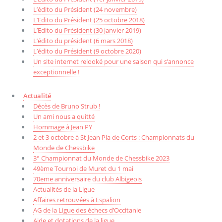
L’édito du Président (24 novembre)
L’Edito du Président (25 octobre 2018)
L’Edito du Président (30 janvier 2019)
L’édito du président (6 mars 2018)
L’édito du Président (9 octobre 2020)
Un site internet relooké pour une saison qui s’annonce
exceptionnelle !
Actualité
Décès de Bruno Strub !
Un ami nous a quitté
Hommage à Jean PY
2 et 3 octobre à St Jean Pla de Corts : Championnats du
Monde de Chessbike
3° Championnat du Monde de Chessbike 2023
49ème Tournoi de Muret du 1 mai
70eme anniversaire du club Albigeois
Actualités de la Ligue
Affaires retrouvées à Espalion
AG de la Ligue des échecs d’Occitanie
Aide et dotations de la ligue