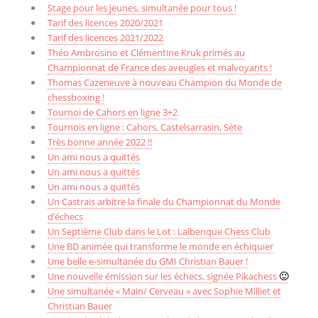
Stage pour les jeunes, simultanée pour tous !
Tarif des licences 2020/2021
Tarif des licences 2021/2022
Théo Ambrosino et Clémentine Kruk primés au
Championnat de France des aveugles et malvoyants !
Thomas Cazeneuve à nouveau Champion du Monde de
chessboxing !
Tournoi de Cahors en ligne 3+2
Tournois en ligne : Cahors, Castelsarrasin, Sète
Très bonne année 2022 !!
Un ami nous a quittés
Un ami nous a quittés
Un ami nous a quittés
Un Castrais arbitre la finale du Championnat du Monde
d’échecs
Un Septième Club dans le Lot : Lalbenque Chess Club
Une BD animée qui transforme le monde en échiquier
Une belle e-simultanée du GMI Christian Bauer !
Une nouvelle émission sur les échecs, signée Pikachess
🙂
Une simultanée « Main/ Cerveau » avec Sophie Milliet et
Christian Bauer