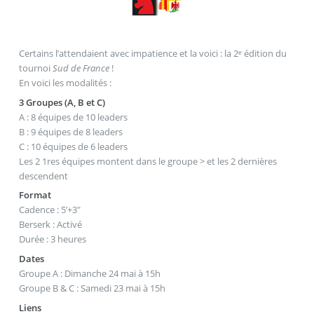
Certains l’attendaient avec impatience et la voici : la 2ᵉ édition du
tournoi
Sud de France
!
En voici les modalités :
3 Groupes (A, B et C)
A : 8 équipes de 10 leaders
B : 9 équipes de 8 leaders
C : 10 équipes de 6 leaders
Les 2 1res équipes montent dans le groupe > et les 2 dernières
descendent
Format
Cadence : 5’+3"
Berserk : Activé
Durée : 3 heures
Dates
Groupe A : Dimanche 24 mai à 15h
Groupe B & C : Samedi 23 mai à 15h
Liens