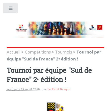
Toggle
Accueil
>
Compétitions
>
Tournois
>
Tournoi par
équipe "Sud de France" 2ᵉ édition !
Tournoi par équipe "Sud de
France" 2ᵉ édition !
vendredi 24 avril 2020
,
par
Le Petit Dragon