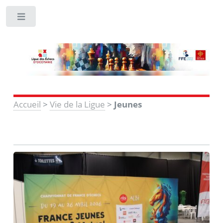
Toggle
Accueil
>
Vie de la Ligue
>
Jeunes