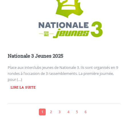
Nationale 3 Jeunes 2025
Place aux interclubs jeunes de Nationale 3. Ils sont organisés en 9
rondes à l’occasion de 3 rassemblements. La première journée,
pour (…)
LIRE LA SUITE
1
2
3
4
5
6