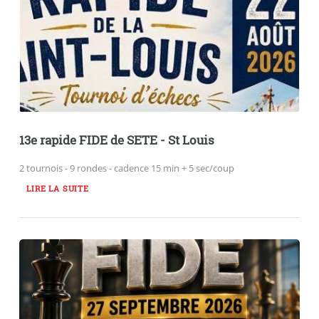
13e rapide FIDE de SETE - St Louis
2 tournois - 9 rondes - cadence 15 min + 5 sec/coup
LIRE LA SUITE