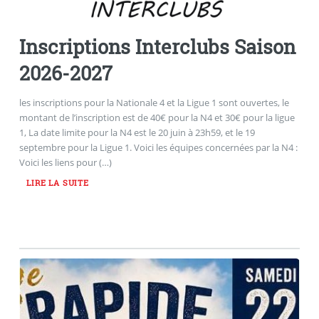
Inscriptions Interclubs Saison
2026-2027
les inscriptions pour la Nationale 4 et la Ligue 1 sont ouvertes, le
montant de l’inscription est de 40€ pour la N4 et 30€ pour la ligue
1, La date limite pour la N4 est le 20 juin à 23h59, et le 19
septembre pour la Ligue 1. Voici les équipes concernées par la N4 :
Voici les liens pour (…)
LIRE LA SUITE