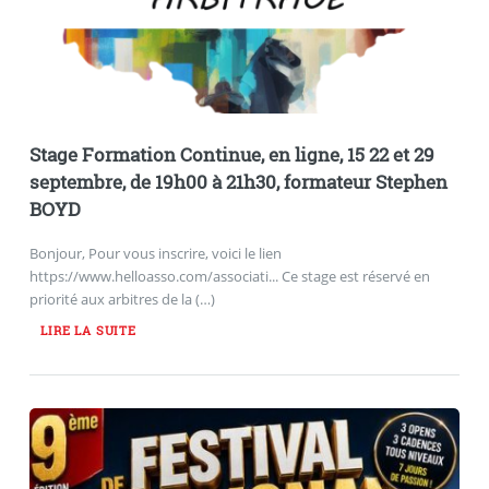
Stage Formation Continue, en ligne, 15 22 et 29
septembre, de 19h00 à 21h30, formateur Stephen
BOYD
Bonjour, Pour vous inscrire, voici le lien
https://www.helloasso.com/associati... Ce stage est réservé en
priorité aux arbitres de la (…)
LIRE LA SUITE