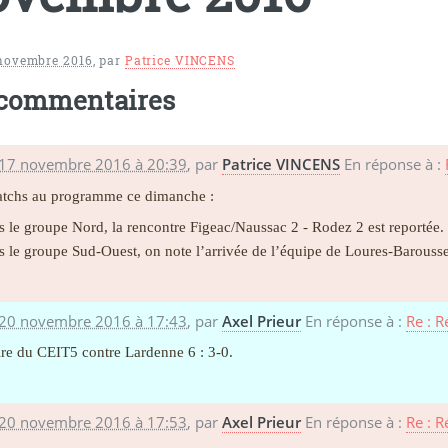
 novembre 2016
,
par
Patrice VINCENS
 commentaires
 17 novembre 2016 à 20:39
,
par
Patrice VINCENS
En réponse à :
tchs au programme ce dimanche :
 le groupe Nord, la rencontre Figeac/Naussac 2 - Rodez 2 est reportée.
 le groupe Sud-Ouest, on note l’arrivée de l’équipe de Loures-Barousse 4
 20 novembre 2016 à 17:43
,
par
Axel Prieur
En réponse à :
Re : 
ire du CEIT5 contre Lardenne 6 : 3-0.
 20 novembre 2016 à 17:53
,
par
Axel Prieur
En réponse à :
Re : 