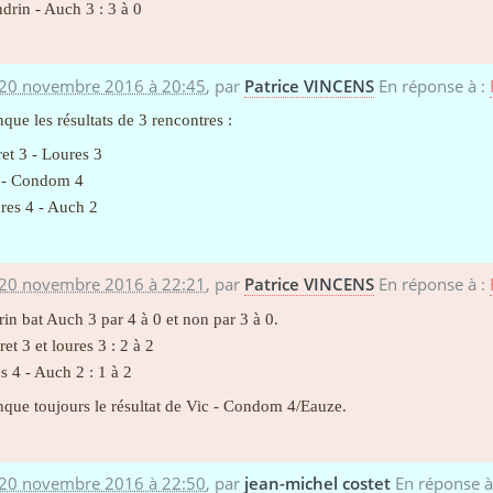
rin - Auch 3 : 3 à 0
 20 novembre 2016 à 20:45
,
par
Patrice VINCENS
En réponse à :
nque les résultats de 3 rencontres :
t 3 - Loures 3
 - Condom 4
es 4 - Auch 2
 20 novembre 2016 à 22:21
,
par
Patrice VINCENS
En réponse à :
in bat Auch 3 par 4 à 0 et non par 3 à 0.
et 3 et loures 3 : 2 à 2
s 4 - Auch 2 : 1 à 2
nque toujours le résultat de Vic - Condom 4/Eauze.
 20 novembre 2016 à 22:50
,
par
jean-michel costet
En réponse à