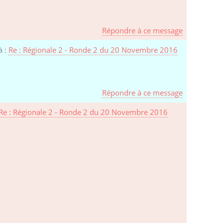
Répondre à ce message
à :
Re : Régionale 2 - Ronde 2 du 20 Novembre 2016
Répondre à ce message
Re : Régionale 2 - Ronde 2 du 20 Novembre 2016