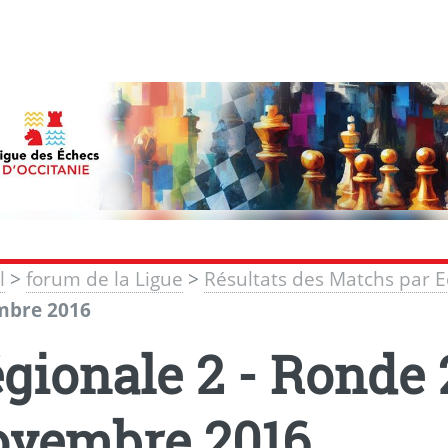
l
>
forum de la Ligue
>
Résultats des Matchs par 
bre 2016
gionale 2 - Ronde 
vembre 2016