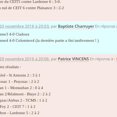
ire du CEIT5 contre Lardenne 6 : 3-0.
 nul de CEIT 6 contre Plaisance 3 : 2-2
 20 novembre 2016 à 20:03
,
par
Baptiste Charruyer
En réponse 
nne3 4-0 Ciadoux
nne4 4-0 Colomiers4 (la dernière partie a fini tardivement ! )
 20 novembre 2016 à 20:06
,
par
Patrice VINCENS
En réponse à :
es résultats :
éré - St Antonin 2 : 3 à 1
sac 1 - Prayssac : 2 à 2
n 1 - Montauban 2 : 0 à 4
n 2/Réalmont - Blaye 2 : 2 à 2
nac/Airbus 2 - TCMS : 1 à 2
Foy 2 - CEIT 7 : 1 à 2
on - Lardenne 5 : 2 à 2