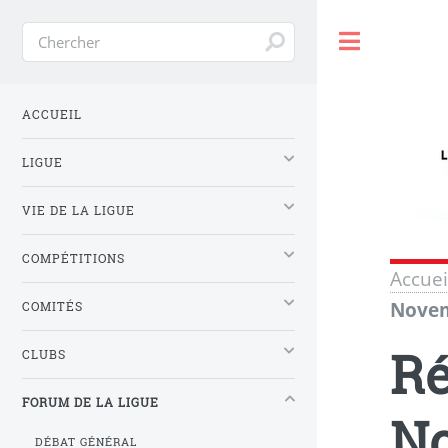
Toggle
ACCUEIL
LIGUE
VIE DE LA LIGUE
COMPÉTITIONS
Accuei
Novem
COMITÉS
Ré
CLUBS
FORUM DE LA LIGUE
No
DÉBAT GÉNÉRAL