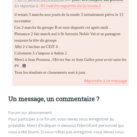
En réponse à :
R1 matchs reportés de la ronde 3
il restait 3 matchs non joués de la ronde 3 initialement prévu le 15
novembre .
Ces 3 matchs du groupe B se sont disputés cet après midi .
Plaisance 2 fait match nul à St Antonin Noble Val et se partagent
toujours la tête du groupe .
Albi 2 s’incline au CEIT 4 .
Colomiers 3 s’impose à Aubin 2 .
Merci à Jean Poussou , Olivier Sac et Jean Galles pour avoir saisi les
PV .
😎
Tous les résultats et classements sont à jour .
Répondre à ce message
Un message, un commentaire ?
Forum sur abonnement
Pour participer à ce forum, vous devez vous enregistrer au
préalable. Merci d’indiquer ci-dessous l’identifiant personnel qui
vous a été fourni. Si vous n’êtes pas enregistré, vous devez vous