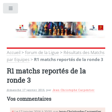
Toggle
Accueil
>
forum de la Ligue
>
Résultats des Matchs
par Equipes
>
R1 matchs reportés de la ronde 3
R1 matchs reportés de la
ronde 3
dimanche 17 janvier 2016
,
par
Jean-Christophe Carpentier
Vos commentaires
#
Le 17 janvier 2016 à 20:50
,
par
Jean-Christophe Carpentier