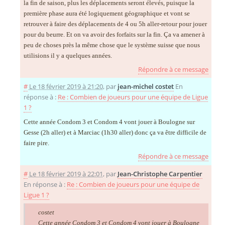
la fin de saison, plus les déplacements seront élevés, puisque la
première phase aura été logiquement géographique et vont se
retrouver à faire des déplacements de 4 ou 5h aller-retour pour jouer
pour du beurre. Et on va avoir des forfaits sur la fin. Ça va amener à
peu de choses près la même chose que le système suisse que nous
utilisions il y a quelques années.
Répondre à ce message
#
Le 18 février 2019 à 21:20
,
par
jean-michel costet
En
réponse à :
Re : Combien de joueurs pour une équipe de Ligue
1 ?
Cette année Condom 3 et Condom 4 vont jouer à Boulogne sur
Gesse (2h aller) et à Marciac (1h30 aller) donc ça va être difficile de
faire pire.
Répondre à ce message
#
Le 18 février 2019 à 22:01
,
par
Jean-Christophe Carpentier
En réponse à :
Re : Combien de joueurs pour une équipe de
Ligue 1 ?
costet
Cette année Condom 3 et Condom 4 vont jouer à Boulogne