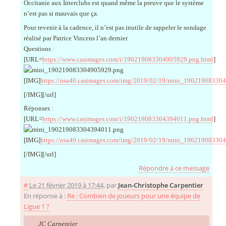
Occitanie aux Interclubs est quand même la preuve que le système
n’est pas si mauvais que ça.
Pour revenir à la cadence, il n’est pas inutile de rappeler le sondage
réalisé par Patrice Vincens l’an dernier
Questions :
[URL=
https://www.casimages.com/i/190219083304905929.png.html
]
[IMG]
https://nsa40.casimages.com/img/2019/02/19/mini_19021908330
[/IMG][/url]
Réponses :
[URL=
https://www.casimages.com/i/190219083304394011.png.html
]
[IMG]
https://nsa40.casimages.com/img/2019/02/19/mini_19021908330
[/IMG][/url]
Répondre à ce message
#
Le 21 février 2019 à 17:44
,
par
Jean-Christophe Carpentier
En réponse à :
Re : Combien de joueurs pour une équipe de
Ligue 1 ?
JC Carpentier