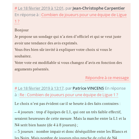
#
Le 18 février 2019 à 12:01
,
par
Jean-Christophe Carpentier
En réponse à :
Combien de joueurs pour une équipe de Ligue
1 ?
Bonjour
Je propose un sondage qui n’a rien d’officiel et qui se veut juste
avoir une tendance des avis exprimés.
Vous êtes bien sûr invité à expliquer votre choix si vous le
souhaitez.
Votre vote est modifiable si vous changez d’avis en fonction des
arguments présentés.
Répondre à ce message
#
Le 18 février 2019 à 13:17
,
par
Patrice VINCENS
En réponse
à :
Re : Combien de joueurs pour une équipe de Ligue 1 ?
Le choix n’est pas évident car il se heurte à des faits contraires :
–
4 joueurs : trop d’équipes de L1, qui ont un très faible effectif,
seraient heureuses de cette mesure. Mais la marche entre la L1 et la
N4 serit bien haute (de 4 à 8 joueurs) ;
–
5 joueurs : nombre impair et donc déséquilibre entre les Blancs et
les Noirs. Mais nombre de joueurs plus proche de celui de N4.