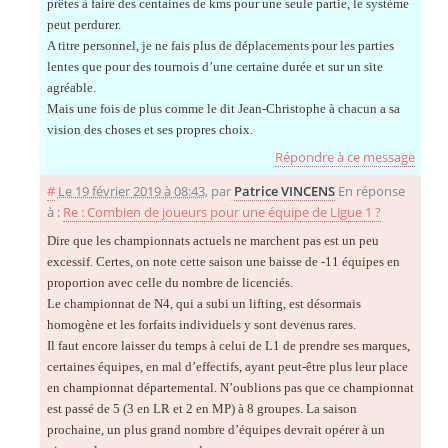
prêtes à faire des centaines de kms pour une seule partie, le système
peut perdurer.
A titre personnel, je ne fais plus de déplacements pour les parties
lentes que pour des tournois d’une certaine durée et sur un site
agréable.
Mais une fois de plus comme le dit Jean-Christophe à chacun a sa
vision des choses et ses propres choix.
Répondre à ce message
#
Le 19 février 2019 à 08:43
,
par
Patrice VINCENS
En réponse
à :
Re : Combien de joueurs pour une équipe de Ligue 1 ?
Dire que les championnats actuels ne marchent pas est un peu
excessif. Certes, on note cette saison une baisse de -11 équipes en
proportion avec celle du nombre de licenciés.
Le championnat de N4, qui a subi un lifting, est désormais
homogène et les forfaits individuels y sont devenus rares.
Il faut encore laisser du temps à celui de L1 de prendre ses marques,
certaines équipes, en mal d’effectifs, ayant peut-être plus leur place
en championnat départemental. N’oublions pas que ce championnat
est passé de 5 (3 en LR et 2 en MP) à 8 groupes. La saison
prochaine, un plus grand nombre d’équipes devrait opérer à un