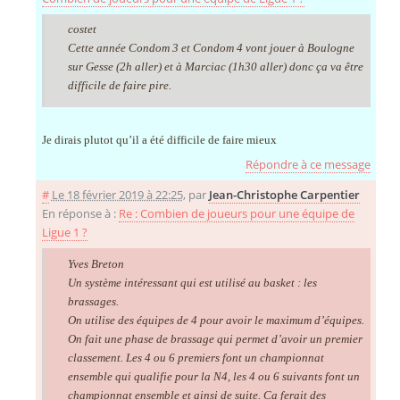
costet
Cette année Condom 3 et Condom 4 vont jouer à Boulogne
sur Gesse (2h aller) et à Marciac (1h30 aller) donc ça va être
difficile de faire pire.
Je dirais plutot qu’il a été difficile de faire mieux
Répondre à ce message
#
Le 18 février 2019 à 22:25
,
par
Jean-Christophe Carpentier
En réponse à :
Re : Combien de joueurs pour une équipe de
Ligue 1 ?
Yves Breton
Un système intéressant qui est utilisé au basket : les
brassages.
On utilise des équipes de 4 pour avoir le maximum d’équipes.
On fait une phase de brassage qui permet d’avoir un premier
classement. Les 4 ou 6 premiers font un championnat
ensemble qui qualifie pour la N4, les 4 ou 6 suivants font un
championnat ensemble et ainsi de suite. Ca ferait des