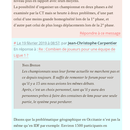
niveau plus en rapport avec leurs moyens.
La possibilité d’organiser un championnat en deux phases a été
examinée par la CT mais se heurte à deux problèmes, d’une part
celui d’une moins grande homogénéité lors de la 1° phase, et
d’autre part celui de plus longs déplacements lors de la 2° phase.
Répondre à ce message
#
Le 19 février 2019 à 08:57
,
par
Jean-Christophe Carpentier
En réponse à :
Re : Combien de joueurs pour une équipe de
Ligue 1 ?
Yves Breton
Les championnats sous leur forme actuelle ne marchent pas et
ce depuis toujours. Il suffit de remonter le forum pour voir
qu’il y a 15 ans nous avions les mêmes débats.
Après, c’est un choix personnel, tant qu’il y aura des
personnes prêtes à faire des centaines de kms pour une seule
partie, le système peut perdurer.
Disons que la problématique géographique en Occitanie n’est pas la
même qu’en IDF par exemple. Environ 1500 participants en