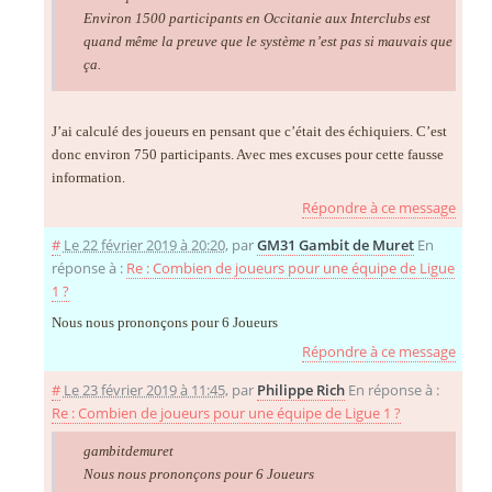
Environ 1500 participants en Occitanie aux Interclubs est
quand même la preuve que le système n’est pas si mauvais que
ça.
J’ai calculé des joueurs en pensant que c’était des échiquiers. C’est
donc environ 750 participants. Avec mes excuses pour cette fausse
information.
Répondre à ce message
#
Le 22 février 2019 à 20:20
,
par
GM31 Gambit de Muret
En
réponse à :
Re : Combien de joueurs pour une équipe de Ligue
1 ?
Nous nous prononçons pour 6 Joueurs
Répondre à ce message
#
Le 23 février 2019 à 11:45
,
par
Philippe Rich
En réponse à :
Re : Combien de joueurs pour une équipe de Ligue 1 ?
gambitdemuret
Nous nous prononçons pour 6 Joueurs