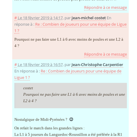
Répondre à ce message
#
Le 18 février 2019 à 14:17
,
par
jean-michel costet
En
réponse à :
Re : Combien de joueurs pour une équipe de Ligue
1 ?
Pourquoi ne pas faire une L1 à 6 avec moins de poules et une L2 à
4 ?
Répondre à ce message
#
Le 18 février 2019 à 16:57
,
par
Jean-Christophe Carpentier
En réponse à :
Re : Combien de joueurs pour une équipe de
Ligue 1 ?
costet
Pourquoi ne pas faire une L1 à 6 avec moins de poules et une
L2 à 4 ?
Nostalgique de Midi-Pyrénées ?
😉
On refait le match dans les grandes lignes :
La L1 à 5 joueurs du Languedoc-Roussillon a été préférée à la R1