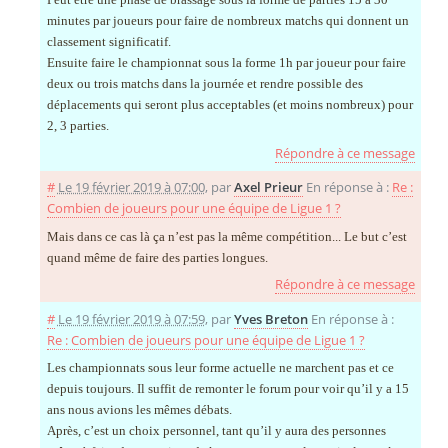
minutes par joueurs pour faire de nombreux matchs qui donnent un
classement significatif.
Ensuite faire le championnat sous la forme 1h par joueur pour faire
deux ou trois matchs dans la journée et rendre possible des
déplacements qui seront plus acceptables (et moins nombreux) pour
2, 3 parties.
Répondre à ce message
#
Le 19 février 2019 à 07:00
,
par
Axel Prieur
En réponse à :
Re :
Combien de joueurs pour une équipe de Ligue 1 ?
Mais dans ce cas là ça n’est pas la même compétition... Le but c’est
quand même de faire des parties longues.
Répondre à ce message
#
Le 19 février 2019 à 07:59
,
par
Yves Breton
En réponse à :
Re : Combien de joueurs pour une équipe de Ligue 1 ?
Les championnats sous leur forme actuelle ne marchent pas et ce
depuis toujours. Il suffit de remonter le forum pour voir qu’il y a 15
ans nous avions les mêmes débats.
Après, c’est un choix personnel, tant qu’il y aura des personnes