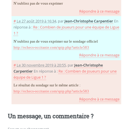
N’oubliez pas de vous exprimer
Répondre à ce message
#
Le 27 août 2019 à 16:34
,
par
Jean-Christophe Carpentier
En
réponse à :
Re : Combien de joueurs pour une équipe de Ligue
1 ?
N’oubliez pas de vous exprimer sur le sondage officiel
http://echecs-occitanie.com/spip.php?article583
Répondre à ce message
#
Le 30 novembre 2019 à 20:55
,
par
Jean-Christophe
Carpentier
En réponse à :
Re : Combien de joueurs pour une
équipe de Ligue 1 ?
Le résultat du sondage sur le même article :
http://echecs-occitanie.com/spip.php?article583
Répondre à ce message
Un message, un commentaire ?