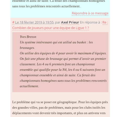
ensemble et ainsi de suite. Ca ferait des championnats homogènes
sans tous les problèmes rencontrés actuellement.
Répondre à ce message
#
Le 18 février 2019 à 19:55
,
par
Axel Prieur
En réponse à :
Re :
Combien de joueurs pour une équipe de Ligue 1 ?
Yves Breton
Un système intéressant qui est utilisé au basket : les
brassages.
On utilise des équipes de 4 pour avoir le maximum d’équipes.
On fait une phase de brassage qui permet d’avoir un premier
classement. Les 4 ou 6 premiers font un championnat
ensemble qui qualifie pour la N4, les 4 ou 6 suivants font un
championnat ensemble et ainsi de suite. Ca ferait des
championnats homogènes sans tous les problèmes rencontrés
actuellement.
Le problème qui va se poser est géographique. Pour les équipes près
des grandes villes, pas de problèmes, mais pour les clubs isolés les
déplacements vont devenir très importants, et plus on arrivera vers