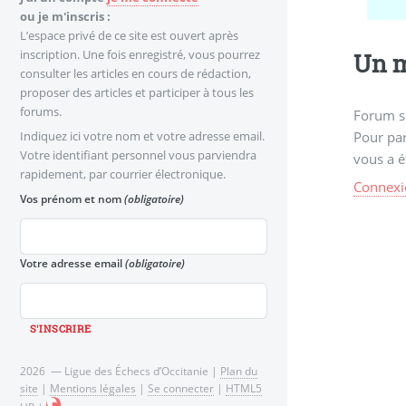
ou je m'inscris :
L’espace privé de ce site est ouvert après
inscription. Une fois enregistré, vous pourrez
Un m
consulter les articles en cours de rédaction,
proposer des articles et participer à tous les
forums.
Forum s
Pour par
Indiquez ici votre nom et votre adresse email.
Votre identifiant personnel vous parviendra
vous a é
rapidement, par courrier électronique.
Connexi
Vos prénom et nom
(obligatoire)
Votre adresse email
(obligatoire)
2026 — Ligue des Échecs d’Occitanie |
Plan du
site
|
Mentions légales
|
Se connecter
|
HTML5