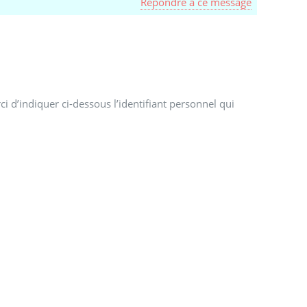
Répondre à ce message
i d’indiquer ci-dessous l’identifiant personnel qui