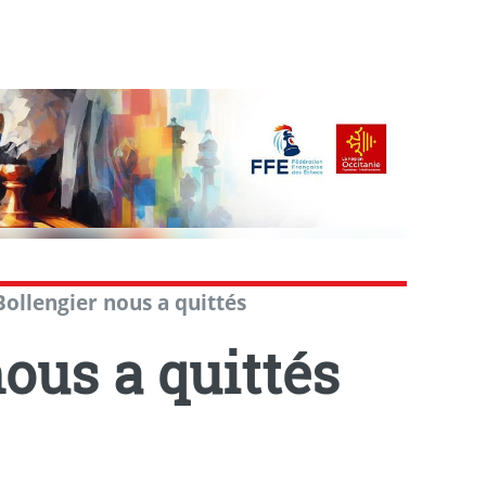
ollengier nous a quittés
ous a quittés