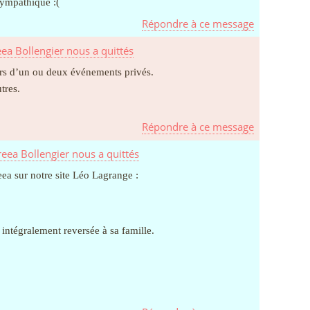
 sympathique :(
Répondre à ce message
eea Bollengier nous a quittés
ors d’un ou deux événements privés.
tres.
Répondre à ce message
reea Bollengier nous a quittés
a sur notre site Léo Lagrange :
 intégralement reversée à sa famille.