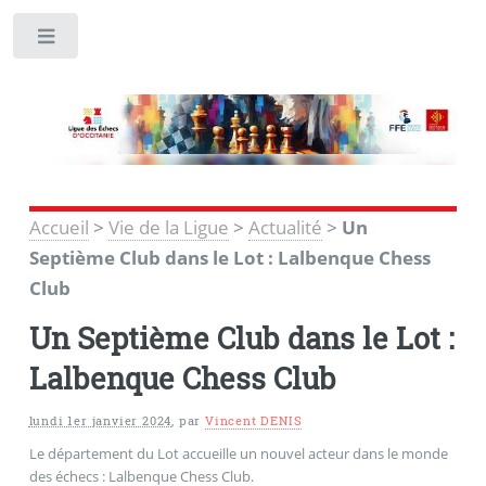
Toggle
Accueil
>
Vie de la Ligue
>
Actualité
>
Un
Septième Club dans le Lot : Lalbenque Chess
Club
Un Septième Club dans le Lot :
Lalbenque Chess Club
lundi 1er janvier 2024
,
par
Vincent DENIS
Le département du Lot accueille un nouvel acteur dans le monde
des échecs : Lalbenque Chess Club.