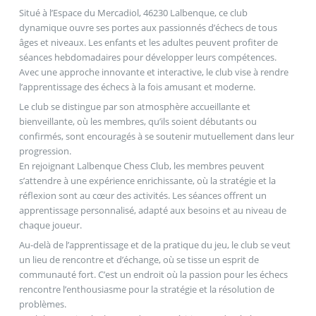
Situé à l’Espace du Mercadiol, 46230 Lalbenque, ce club
dynamique ouvre ses portes aux passionnés d’échecs de tous
âges et niveaux. Les enfants et les adultes peuvent profiter de
séances hebdomadaires pour développer leurs compétences.
Avec une approche innovante et interactive, le club vise à rendre
l’apprentissage des échecs à la fois amusant et moderne.
Le club se distingue par son atmosphère accueillante et
bienveillante, où les membres, qu’ils soient débutants ou
confirmés, sont encouragés à se soutenir mutuellement dans leur
progression.
En rejoignant Lalbenque Chess Club, les membres peuvent
s’attendre à une expérience enrichissante, où la stratégie et la
réflexion sont au cœur des activités. Les séances offrent un
apprentissage personnalisé, adapté aux besoins et au niveau de
chaque joueur.
Au-delà de l’apprentissage et de la pratique du jeu, le club se veut
un lieu de rencontre et d’échange, où se tisse un esprit de
communauté fort. C’est un endroit où la passion pour les échecs
rencontre l’enthousiasme pour la stratégie et la résolution de
problèmes.