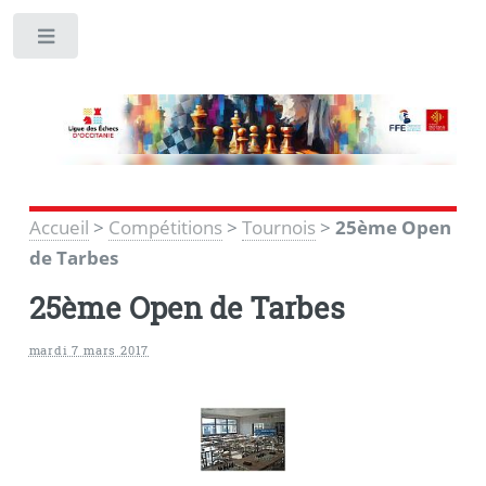
Toggle
Accueil
>
Compétitions
>
Tournois
>
25ème Open
de Tarbes
25ème Open de Tarbes
mardi 7 mars 2017