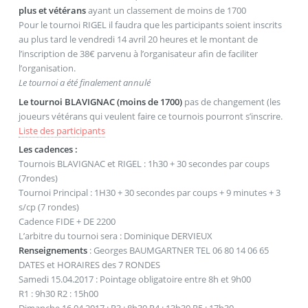
plus et vétérans
ayant un classement de moins de 1700
Pour le tournoi RIGEL il faudra que les participants soient inscrits
au plus tard le vendredi 14 avril 20 heures et le montant de
l’inscription de 38€ parvenu à l’organisateur afin de faciliter
l’organisation.
Le tournoi a été finalement annulé
Le tournoi BLAVIGNAC (moins de 1700)
pas de changement (les
joueurs vétérans qui veulent faire ce tournois pourront s’inscrire.
Liste des participants
Les cadences :
Tournois BLAVIGNAC et RIGEL : 1h30 + 30 secondes par coups
(7rondes)
Tournoi Principal : 1H30 + 30 secondes par coups + 9 minutes + 3
s/cp (7 rondes)
Cadence FIDE + DE 2200
L’arbitre du tournoi sera : Dominique DERVIEUX
Renseignements
: Georges BAUMGARTNER TEL 06 80 14 06 65
DATES et HORAIRES des 7 RONDES
Samedi 15.04.2017 : Pointage obligatoire entre 8h et 9h00
R1 : 9h30 R2 : 15h00