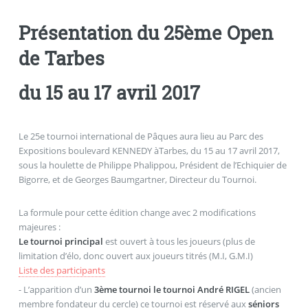
Présentation du 25ème Open
de Tarbes
du 15 au 17 avril 2017
Le 25e tournoi international de Pâques aura lieu au Parc des
Expositions boulevard KENNEDY àTarbes, du 15 au 17 avril 2017,
sous la houlette de Philippe Phalippou, Président de l’Echiquier de
Bigorre, et de Georges Baumgartner, Directeur du Tournoi.
La formule pour cette édition change avec 2 modifications
majeures :
Le tournoi principal
est ouvert à tous les joueurs (plus de
limitation d’élo, donc ouvert aux joueurs titrés (M.I, G.M.I)
Liste des participants
- L’apparition d’un
3ème tournoi le tournoi André RIGEL
(ancien
membre fondateur du cercle) ce tournoi est réservé aux
séniors