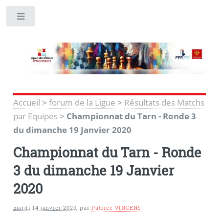
Toggle
Accueil
>
forum de la Ligue
>
Résultats des Matchs
par Equipes
>
Championnat du Tarn - Ronde 3
du dimanche 19 Janvier 2020
Championnat du Tarn - Ronde
3 du dimanche 19 Janvier
2020
mardi 14 janvier 2020
,
par
Patrice VINCENS