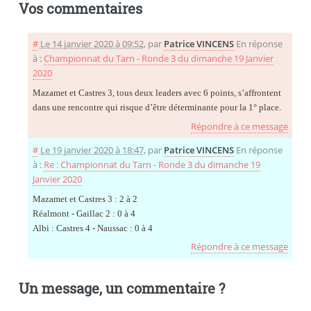
Vos commentaires
#
Le 14 janvier 2020 à 09:52
,
par
Patrice VINCENS
En réponse
à :
Championnat du Tarn - Ronde 3 du dimanche 19 Janvier
2020
Mazamet et Castres 3, tous deux leaders avec 6 points, s’affrontent
dans une rencontre qui risque d’être déterminante pour la 1° place.
Répondre à ce message
#
Le 19 janvier 2020 à 18:47
,
par
Patrice VINCENS
En réponse
à :
Re : Championnat du Tarn - Ronde 3 du dimanche 19
Janvier 2020
Mazamet et Castres 3 : 2 à 2
Réalmont - Gaillac 2 : 0 à 4
Albi : Castres 4 - Naussac : 0 à 4
Répondre à ce message
Un message, un commentaire ?