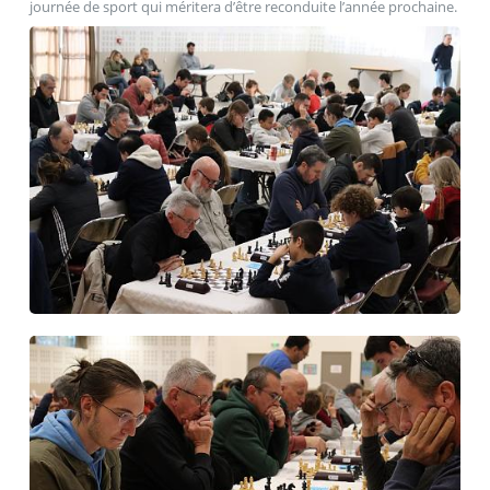
journée de sport qui méritera d’être reconduite l’année prochaine.