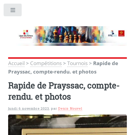
Toggle
Accueil
>
Compétitions
>
Tournois
>
Rapide de
Prayssac, compte-rendu. et photos
Rapide de Prayssac, compte-
rendu. et photos
lundi 6 novembre 2023
,
par
Denis Nouvel