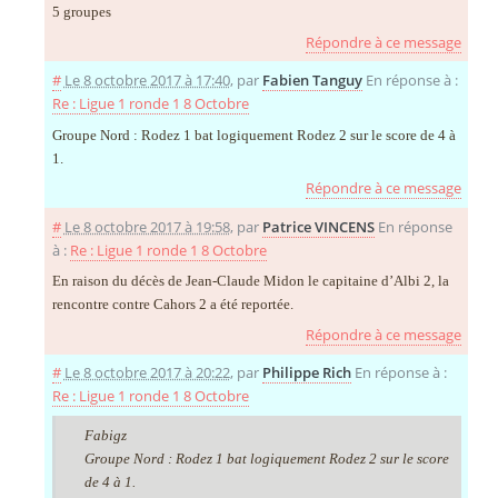
5 groupes
Répondre à ce message
#
Le 8 octobre 2017 à 17:40
,
par
Fabien Tanguy
En réponse à :
Re : Ligue 1 ronde 1 8 Octobre
Groupe Nord : Rodez 1 bat logiquement Rodez 2 sur le score de 4 à
1.
Répondre à ce message
#
Le 8 octobre 2017 à 19:58
,
par
Patrice VINCENS
En réponse
à :
Re : Ligue 1 ronde 1 8 Octobre
En raison du décès de Jean-Claude Midon le capitaine d’Albi 2, la
rencontre contre Cahors 2 a été reportée.
Répondre à ce message
#
Le 8 octobre 2017 à 20:22
,
par
Philippe Rich
En réponse à :
Re : Ligue 1 ronde 1 8 Octobre
Fabigz
Groupe Nord : Rodez 1 bat logiquement Rodez 2 sur le score
de 4 à 1.