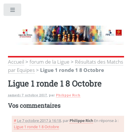
Toggle
Accueil
>
forum de la Ligue
>
Résultats des Matchs
par Equipes
>
Ligue 1 ronde 1 8 Octobre
Ligue 1 ronde 1 8 Octobre
samedi 7 octobre 2017
,
par
Philippe Rich
Vos commentaires
#
Le 7 octobre 2017 à 16:18
,
par
Philippe Rich
En réponse à :
Ligue 1 ronde 1 8 Octobre