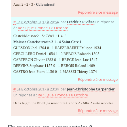
Auch2 - 2 - 3 -
Colomiers3
Répondre à ce message
#
Le 8 octobre 2017 à 20:54
,
par
Frédéric Rivière
En réponse
à :
Re : Ligue 1 ronde 1 8 Octobre
Castel/Moissac2 - St Céré1 : 1-4 :’
Moissac Castelsarrasin 2 1 - 4 Saint-Cere 1
GUESDON Joel 1704 0 - 1 HAEZEBAERT Philippe 1934
CEBOLLERO Daniel 1654 1 - 0 REBOIS Rolando 1595
CARTERON Olivier 1283 0 - 1 BREGE Jean-Luc 1547
DERVINS Stephane 1157 0 - 1 REBOIS Roland 1469
CASTRO Jean-Pierre 1156 0 - 1 MASSEI Thierry 1374
Répondre à ce message
#
Le 8 octobre 2017 à 23:04
,
par
Jean-Christophe Carpentier
En réponse à :
Re : Ligue 1 ronde 1 8 Octobre
Dans le groupe Nord , la rencontre Cahors 2 - Albi 2 a été reportée
Répondre à ce message