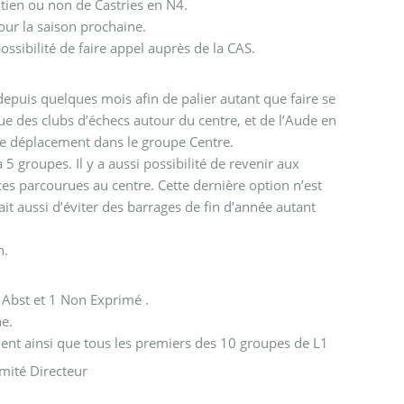
ntien ou non de Castries en N4.
s en N4 pour la saison prochaine.
ossibilité de faire appel auprès de la CAS.
depuis quelques mois afin de palier autant que faire se
e des clubs d’échecs autour du centre, et de l’Aude en
 de déplacement dans le groupe Centre.
5 groupes. Il y a aussi possibilité de revenir aux
es parcourues au centre. Cette dernière option n’est
ait aussi d’éviter des barrages de fin d’année autant
n.
 Abst et 1 Non Exprimé .
ne.
dent ainsi que tous les premiers des 10 groupes de L1
omité Directeur