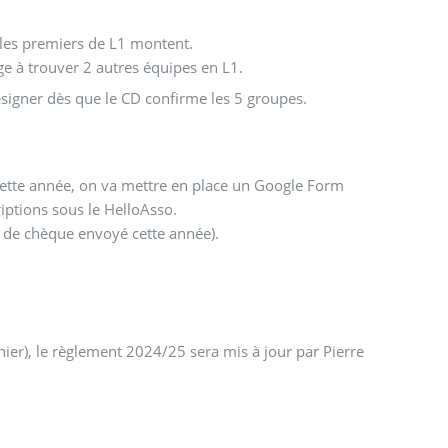
s les premiers de L1 montent.
ge à trouver 2 autres équipes en L1.
désigner dès que le CD confirme les 5 groupes.
. Cette année, on va mettre en place un Google Form
riptions sous le HelloAsso.
s de chèque envoyé cette année).
nier), le règlement 2024/25 sera mis à jour par Pierre