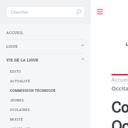
Toggle
ACCUEIL
LIGUE
VIE DE LA LIGUE
EDITO
Accuei
ACTUALITÉ
Occit
COMMISSION TECHNIQUE
Co
JEUNES
SCOLAIRES
Oc
MIXITÉ