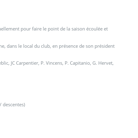
lement pour faire le point de la saison écoulée et
lme, dans le local du club, en présence de son président
ic, JC Carpentier, P. Vincens, P. Capitanio, G. Hervet,
 / descentes)