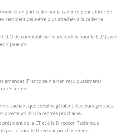
ormule et en particulier sur la cadence pour attirer de
nes semblent peut-être plus attachés à la cadence
0 ELO de comptabiliser leurs parties pour le ELO) avec
ec 4 joueurs.
 les amendes (Francoise n’a rien reçu quasiment)
 courts termes
ine, sachant que certains géraient plusieurs groupes.
es directeurs d’ici la rentrée prochaine.
e président de la CT et à la Direction Technique
voté par le Comité Directeur prochainement.