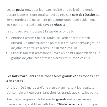
Les 37
petits
ont, pour leur part, réalisé une belle 5ème ronde,
durant laquelle ils ont totalisé 19,5 points, soit
53% de réussite
. La
6ème ronde a été nettement plus compliquée, avec seulement
15,5 points marqués, soit
42% de réussite
.
Ils sont aux avant-postes à l’issue de la ronde 6 :
Antoine Cassam-Chenai (Toulouse Lardenne) et Nathan
Richard (Colomiers), avec 5 points, se trouvent dans un groupe
de joueurs entre les places 3 et 10 chez les U10
Priscillia Rollot (Carcassonne), avec 4,5 points, apparaît dans un
groupe de joueuses entre les places 9 et 11 chez les U10F
Les faits marquants de la ronde 6 des grands et des rondes 3 et
4 des petits :
Une journée à marquer d’une pierre blanche, tant les résultats
d’ensemble ont été bons, tant chez les grands que chez les petits !
Avec 39,5 marqués au total, nos 67
grands
ont pulvérisé leur
meilleur score, établi hier, affichant
59% de réussite
. Pourvu que