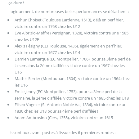
ça dure !
Logiquement, de nombreuses belles performances se détachent :
Arthur Choiset (Toulouse Lardenne, 1513), déjà en perf hier,
victoire contre un 1768 chez les U12
Eve Albrizio-Maffre (Perpignan, 1328), victoire contre une 1585
chez les U12F
Alexis Fésigny (CEI Toulouse, 1435), également en perf hier,
victoire contre un 1677 chez les U14
Damien Lamarque (EC Montpellier, 1706), pour sa 3ème perf de
la semaine, la 2ème d’affilée, victoire contre un 1967 chez les
U16
Mathis Serrier (Montauban, 1304), victoire contre un 1564 chez
les U16
Emile Jenny (EC Montpellier, 1753), pour sa 3ème perf de la
semaine, la 2ème d’affilée, victoire contre un 1985 chez les U18
Eliseo Vogeler (St Antonin Noble Val, 1334), victoire contre un
1830 chez les U18 pour sa 4ème perf d’affilée !
Adam Ambrosino (Cers, 1355), victoire contre un 1615
Ils sont aux avant-postes à l’issue des 6 premières rondes :