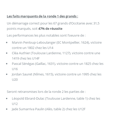
Les faits marquants de la ronde 1 des grands :
Un démarrage correct pour les 67 grands d’Occitanie avec 31,5
points marqués, soit
47% de réussite
Les performances les plus notables sont l’oeuvre de :
Marvin Penloup-Leboulanger (EC Montpellier, 1624), victoire
contre un 1802 chez les U14
Cléa Authier (Toulouse Lardenne, 1127), victoire contre une
1419 chez les U14F
Pascal Sénégas (Gaillac, 1631), victoire contre un 1825 chez les
U16
Jordan Sauret (Nîmes, 1615), victoire contre un 1995 chez les
U20
Seront retransmises lors de la ronde 2 les parties de :
Léopold Ebrard-Dulac (Toulouse Lardenne, table 1) chez les
U12
Jade Sumarriva Paulin (Alès, table 2) chez les U12F