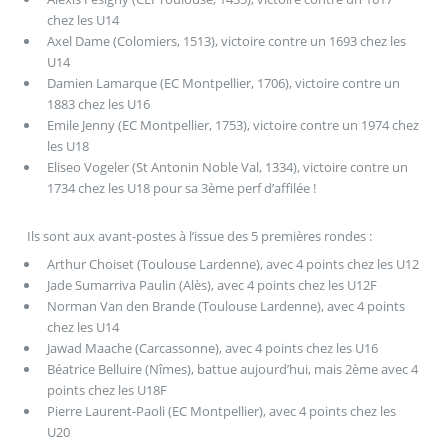
chez les U14
Axel Dame (Colomiers, 1513), victoire contre un 1693 chez les
U14
Damien Lamarque (EC Montpellier, 1706), victoire contre un
1883 chez les U16
Emile Jenny (EC Montpellier, 1753), victoire contre un 1974 chez
les U18
Eliseo Vogeler (St Antonin Noble Val, 1334), victoire contre un
1734 chez les U18 pour sa 3ème perf d’affilée !
Ils sont aux avant-postes à l’issue des 5 premières rondes :
Arthur Choiset (Toulouse Lardenne), avec 4 points chez les U12
Jade Sumarriva Paulin (Alès), avec 4 points chez les U12F
Norman Van den Brande (Toulouse Lardenne), avec 4 points
chez les U14
Jawad Maache (Carcassonne), avec 4 points chez les U16
Béatrice Belluire (Nîmes), battue aujourd’hui, mais 2ème avec 4
points chez les U18F
Pierre Laurent-Paoli (EC Montpellier), avec 4 points chez les
U20