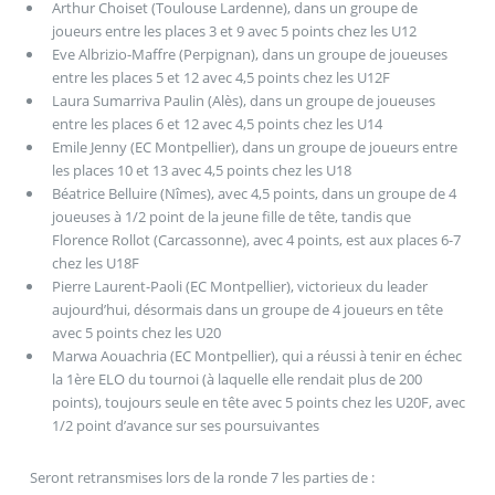
Arthur Choiset (Toulouse Lardenne), dans un groupe de
joueurs entre les places 3 et 9 avec 5 points chez les U12
Eve Albrizio-Maffre (Perpignan), dans un groupe de joueuses
entre les places 5 et 12 avec 4,5 points chez les U12F
Laura Sumarriva Paulin (Alès), dans un groupe de joueuses
entre les places 6 et 12 avec 4,5 points chez les U14
Emile Jenny (EC Montpellier), dans un groupe de joueurs entre
les places 10 et 13 avec 4,5 points chez les U18
Béatrice Belluire (Nîmes), avec 4,5 points, dans un groupe de 4
joueuses à 1/2 point de la jeune fille de tête, tandis que
Florence Rollot (Carcassonne), avec 4 points, est aux places 6-7
chez les U18F
Pierre Laurent-Paoli (EC Montpellier), victorieux du leader
aujourd’hui, désormais dans un groupe de 4 joueurs en tête
avec 5 points chez les U20
Marwa Aouachria (EC Montpellier), qui a réussi à tenir en échec
la 1ère ELO du tournoi (à laquelle elle rendait plus de 200
points), toujours seule en tête avec 5 points chez les U20F, avec
1/2 point d’avance sur ses poursuivantes
Seront retransmises lors de la ronde 7 les parties de :