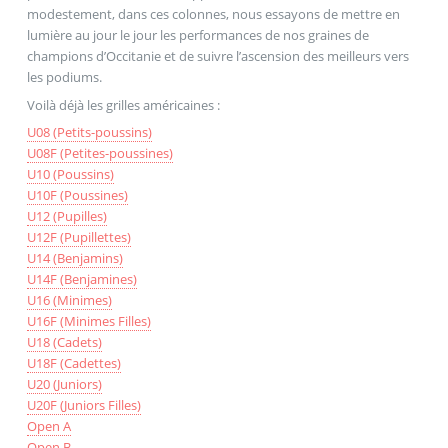
modestement, dans ces colonnes, nous essayons de mettre en
lumière au jour le jour les performances de nos graines de
champions d’Occitanie et de suivre l’ascension des meilleurs vers
les podiums.
Voilà déjà les grilles américaines :
U08 (Petits-poussins)
U08F (Petites-poussines)
U10 (Poussins)
U10F (Poussines)
U12 (Pupilles)
U12F (Pupillettes)
U14 (Benjamins)
U14F (Benjamines)
U16 (Minimes)
U16F (Minimes Filles)
U18 (Cadets)
U18F (Cadettes)
U20 (Juniors)
U20F (Juniors Filles)
Open A
Open B