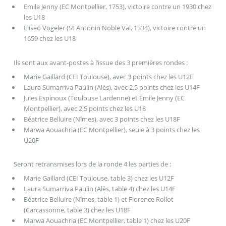
Emile Jenny (EC Montpellier, 1753), victoire contre un 1930 chez
les U18
Eliseo Vogeler (St Antonin Noble Val, 1334), victoire contre un
1659 chez les U18
Ils sont aux avant-postes à l’issue des 3 premières rondes :
Marie Gaillard (CEI Toulouse), avec 3 points chez les U12F
Laura Sumarriva Paulin (Alès), avec 2,5 points chez les U14F
Jules Espinoux (Toulouse Lardenne) et Emile Jenny (EC
Montpellier), avec 2,5 points chez les U18
Béatrice Belluire (Nîmes), avec 3 points chez les U18F
Marwa Aouachria (EC Montpellier), seule à 3 points chez les
U20F
Seront retransmises lors de la ronde 4 les parties de :
Marie Gaillard (CEI Toulouse, table 3) chez les U12F
Laura Sumarriva Paulin (Alès, table 4) chez les U14F
Béatrice Belluire (Nîmes, table 1) et Florence Rollot
(Carcassonne, table 3) chez les U18F
Marwa Aouachria (EC Montpellier, table 1) chez les U20F