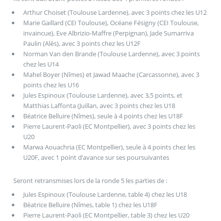
Arthur Choiset (Toulouse Lardenne), avec 3 points chez les U12
Marie Gaillard (CEI Toulouse), Océane Fésigny (CEI Toulouse,
invaincue), Eve Albrizio-Maffre (Perpignan), Jade Sumarriva
Paulin (Alès), avec 3 points chez les U12F
Norman Van den Brande (Toulouse Lardenne), avec 3 points
chez les U14
Mahel Boyer (Nîmes) et Jawad Maache (Carcassonne), avec 3
points chez les U16
Jules Espinoux (Toulouse Lardenne), avec 3,5 points, et
Matthias Laffonta (Juillan, avec 3 points chez les U18
Béatrice Belluire (Nîmes), seule à 4 points chez les U18F
Pierre Laurent-Paoli (EC Montpellier), avec 3 points chez les
U20
Marwa Aouachria (EC Montpellier), seule à 4 points chez les
U20F, avec 1 point d’avance sur ses poursuivantes
Seront retransmises lors de la ronde 5 les parties de :
Jules Espinoux (Toulouse Lardenne, table 4) chez les U18
Béatrice Belluire (Nîmes, table 1) chez les U18F
Pierre Laurent-Paoli (EC Montpellier, table 3) chez les U20