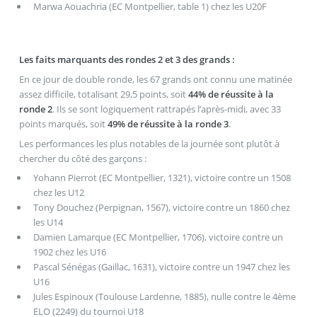
Marwa Aouachria (EC Montpellier, table 1) chez les U20F
Les faits marquants des rondes 2 et 3 des grands :
En ce jour de double ronde, les 67 grands ont connu une matinée
assez difficile, totalisant 29,5 points, soit
44% de réussite à la
ronde 2
. Ils se sont logiquement rattrapés l’après-midi, avec 33
points marqués, soit
49% de réussite à la ronde 3
.
Les performances les plus notables de la journée sont plutôt à
chercher du côté des garçons :
Yohann Pierrot (EC Montpellier, 1321), victoire contre un 1508
chez les U12
Tony Douchez (Perpignan, 1567), victoire contre un 1860 chez
les U14
Damien Lamarque (EC Montpellier, 1706), victoire contre un
1902 chez les U16
Pascal Sénégas (Gaillac, 1631), victoire contre un 1947 chez les
U16
Jules Espinoux (Toulouse Lardenne, 1885), nulle contre le 4ème
ELO (2249) du tournoi U18