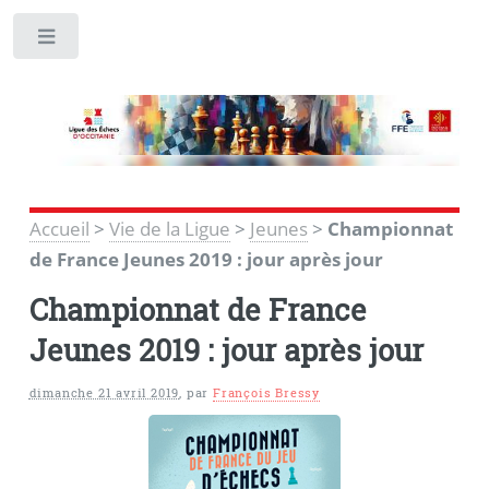
Toggle
Accueil
>
Vie de la Ligue
>
Jeunes
>
Championnat
de France Jeunes 2019 : jour après jour
Championnat de France
Jeunes 2019 : jour après jour
dimanche 21 avril 2019
,
par
François Bressy