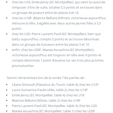
chez les U18, Emile Jenny (EC Montpellier), qui vient lui aussi de
s’imposer 3 fois de suite, totalise 5,5 points et se trouve dans
un groupe de joueurs entre les places 4 et 10
chez les U18F, Béatrice Belluire (Nîmes), victorieuse aujourd’hui,
retrouve la tête, à égalité avec deux autres jeunes filles à 5,5
points
chez les U20, Pierre Laurent-Paoli (EC Montpellier), bien que
battu aujourd’hui, compte 5 points et se trouve désormais
dans un groupe de 4 joueurs entre les places 5 et 10
enfin, chez les U20F, Marwa Aouachria (EC Montpellier),
victorieuse aujourd’hui, est toujours en tête avec 6 points et
compte désormais 1 point d’avance sur ses trois plus proches
poursuivantes
Seront retransmises lors de la ronde 7 les parties de :
Léane Grimault (Plaisance du Touch, table 4) chez les U12F
Laura Sumarriva Paulin (Alès, table 2) chez les U14F
Emile Jenny (EC Montpellier, table 4) chez les U18
Béatrice Belluire (Nîmes, table 2) chez les U18F
Pierre Laurent-Paoli (EC Montpellier, table 3) chez les U20
Marwa Aouachria (EC Montpellier, table 1) chez les U20F