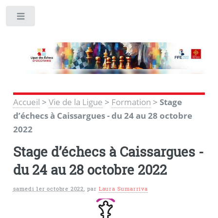
Toggle
Accueil
>
Vie de la Ligue
>
Formation
>
Stage
d’échecs à Caissargues - du 24 au 28 octobre
2022
Stage d’échecs à Caissargues -
du 24 au 28 octobre 2022
samedi 1er octobre 2022
,
par
Laura Sumarriva