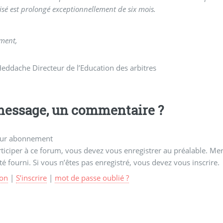
visé est prolongé exceptionnellement de six mois.
ment,
eddache Directeur de l’Education des arbitres
essage, un commentaire ?
ur abonnement
ticiper à ce forum, vous devez vous enregistrer au préalable. Merc
té fourni. Si vous n’êtes pas enregistré, vous devez vous inscrire.
on
|
S’inscrire
|
mot de passe oublié ?