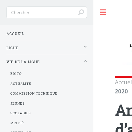
Toggle
ACCUEIL
LIGUE
VIE DE LA LIGUE
EDITO
Accuei
ACTUALITÉ
2020
COMMISSION TECHNIQUE
An
JEUNES
SCOLAIRES
d’
MIXITÉ