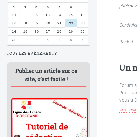
fédéral 
3
4
5
6
7
8
9
10
11
12
13
14
15
16
17
18
19
20
21
22
23
Cordiale
24
25
26
27
28
29
30
31
1
2
3
4
5
6
Rachid H
TOUS LES ÉVÈNEMENTS
Un m
Publier un article sur ce
site, c’est facile !
Forum s
Pour par
vous a é
Connexi