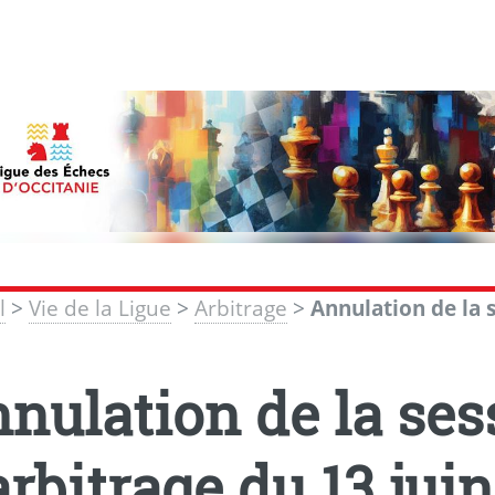
l
>
Vie de la Ligue
>
Arbitrage
>
Annulation de la 
nulation de la se
arbitrage du 13 jui