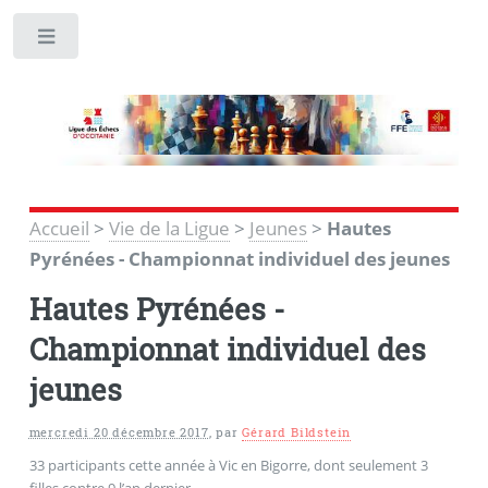
Toggle
Accueil
>
Vie de la Ligue
>
Jeunes
>
Hautes
Pyrénées - Championnat individuel des jeunes
Hautes Pyrénées -
Championnat individuel des
jeunes
mercredi 20 décembre 2017
,
par
Gérard Bildstein
33 participants cette année à Vic en Bigorre, dont seulement 3
filles contre 9 l’an dernier.