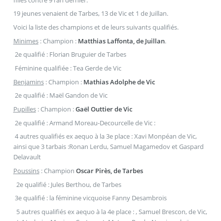
19 jeunes venaient de Tarbes, 13 de Vic et 1 de Juillan.
Voici la liste des champions et de leurs suivants qualifiés.
Minimes
: Champion :
Matthias Laffonta, de Juillan
.
2e qualifié : Florian Bruguier de Tarbes
Féminine qualifiée : Tea Gerde de Vic
Benjamins
: Champion :
Mathias Adolphe de Vic
2e qualifié : Maël Gandon de Vic
Pupilles
: Champion :
Gaël Outtier de Vic
2e qualifié : Armand Moreau-Decourcelle de Vic :
4 autres qualifiés ex aequo à la 3e place : Xavi Monpéan de Vic,
ainsi que 3 tarbais :Ronan Lerdu, Samuel Magamedov et Gaspard
Delavault
Poussins
: Champion
Oscar Pirès, de Tarbes
2e qualifié : Jules Berthou, de Tarbes
3e qualifié : la féminine vicquoise Fanny Desambrois
5 autres qualifiés ex aequo à la 4e place : , Samuel Brescon, de Vic,