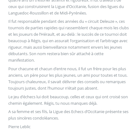
ceux qui construisirent la Ligue d’Occitanie, fusion des ligues du
Languedoc-Roussillon et de Midi-Pyrénées.
Il fut responsable pendant des années du « circuit Deleuze », ces
tournois de parties rapides qui rassemblent chaque mois les clubs
et les joueurs de l’Hérault, et au-delà : le succès de ce tournoi doit
beaucoup à Régis, qui en assurait l’organisation et l’arbitrage avec
rigueur, mais aussi bienveillance notamment envers les jeunes
débutants. Son nom restera bien sûr attaché à cette
manifestation.
Pour chacune et chacun d’entre nous, il fut un frère pour les plus
anciens, un père pour les plus jeunes, un ami pour toutes et tous.
Toujours chaleureux, il savait délivrer des conseils ou remarques
toujours justes, dont l’humour n’était pas absent.
Le jeu d’échecs lui doit beaucoup, celles et ceux qui ont croisé son
chemin également. Régis, tu nous manques déjà.
A sa femme et ses fils, la Ligue des Echecs d’Occitanie présente ses
plus sincères condoléances.
Pierre Leblic