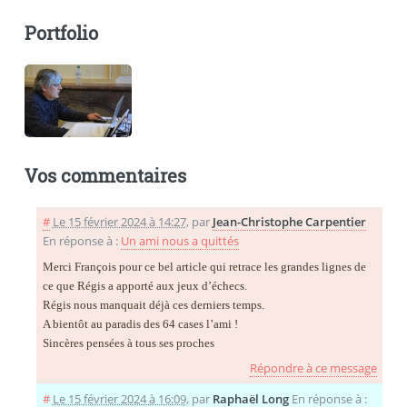
Portfolio
Vos commentaires
#
Le 15 février 2024 à 14:27
,
par
Jean-Christophe Carpentier
En réponse à :
Un ami nous a quittés
Merci François pour ce bel article qui retrace les grandes lignes de
ce que Régis a apporté aux jeux d’échecs.
Régis nous manquait déjà ces derniers temps.
A bientôt au paradis des 64 cases l’ami !
Sincères pensées à tous ses proches
Répondre à ce message
#
Le 15 février 2024 à 16:09
,
par
Raphaël Long
En réponse à :