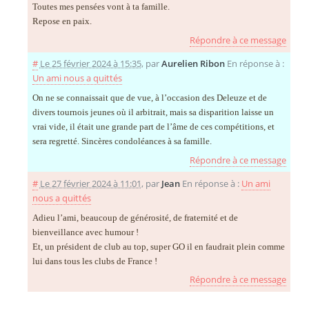
Toutes mes pensées vont à ta famille.
Repose en paix.
Répondre à ce message
#
Le 25 février 2024 à 15:35
,
par
Aurelien Ribon
En réponse à :
Un ami nous a quittés
On ne se connaissait que de vue, à l’occasion des Deleuze et de
divers tournois jeunes où il arbitrait, mais sa disparition laisse un
vrai vide, il était une grande part de l’âme de ces compétitions, et
sera regretté. Sincères condoléances à sa famille.
Répondre à ce message
#
Le 27 février 2024 à 11:01
,
par
Jean
En réponse à :
Un ami
nous a quittés
Adieu l’ami, beaucoup de générosité, de fraternité et de
bienveillance avec humour !
Et, un président de club au top, super GO il en faudrait plein comme
lui dans tous les clubs de France !
Répondre à ce message