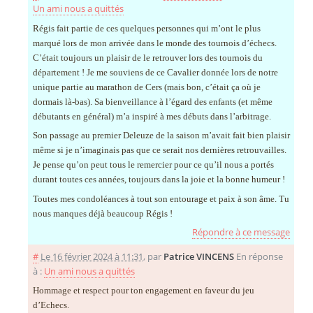
Un ami nous a quittés
Régis fait partie de ces quelques personnes qui m’ont le plus
marqué lors de mon arrivée dans le monde des tournois d’échecs.
C’était toujours un plaisir de le retrouver lors des tournois du
département ! Je me souviens de ce Cavalier donnée lors de notre
unique partie au marathon de Cers (mais bon, c’était ça où je
dormais là-bas). Sa bienveillance à l’égard des enfants (et même
débutants en général) m’a inspiré à mes débuts dans l’arbitrage.
Son passage au premier Deleuze de la saison m’avait fait bien plaisir
même si je n’imaginais pas que ce serait nos dernières retrouvailles.
Je pense qu’on peut tous le remercier pour ce qu’il nous a portés
durant toutes ces années, toujours dans la joie et la bonne humeur !
Toutes mes condoléances à tout son entourage et paix à son âme. Tu
nous manques déjà beaucoup Régis !
Répondre à ce message
#
Le 16 février 2024 à 11:31
,
par
Patrice VINCENS
En réponse
à :
Un ami nous a quittés
Hommage et respect pour ton engagement en faveur du jeu
d’Echecs.