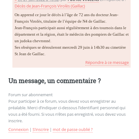
Décès de Jean-François Virolès (Gaillac)
On apprend ce jour le décès à l’âge de 72 ans du docteur Jean-
François Virolès, titulaire de l’équipe de N4 de Gaillac.
Jean-François participait aussi régulièrement à des tournois dans le
département et la région, était le médecin des pompiers de Gaillac et
un judoka chevronné.
Ses obsèques se dérouleront mercredi 29 juin à 14h30 au cimetière
St Jean de Gaillac.
Répondre à ce message
Un message, un commentaire ?
Forum sur abonnement
Pour participer à ce forum, vous devez vous enregistrer au
préalable. Merci d’indiquer ci-dessous l’identifiant personnel qui
vous a été fourni. Si vous n’êtes pas enregistré, vous devez vous
inscrire.
Connexion
|
S’inscrire
|
mot de passe oublié ?