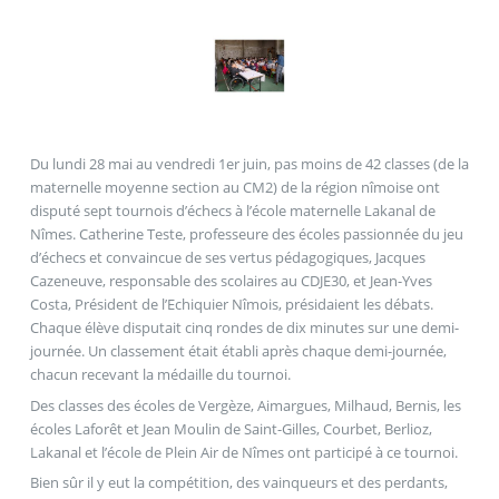
Du lundi 28 mai au vendredi 1er juin, pas moins de 42 classes (de la
maternelle moyenne section au CM2) de la région nîmoise ont
disputé sept tournois d’échecs à l’école maternelle Lakanal de
Nîmes. Catherine Teste, professeure des écoles passionnée du jeu
d’échecs et convaincue de ses vertus pédagogiques, Jacques
Cazeneuve, responsable des scolaires au CDJE30, et Jean-Yves
Costa, Président de l’Echiquier Nîmois, présidaient les débats.
Chaque élève disputait cinq rondes de dix minutes sur une demi-
journée. Un classement était établi après chaque demi-journée,
chacun recevant la médaille du tournoi.
Des classes des écoles de Vergèze, Aimargues, Milhaud, Bernis, les
écoles Laforêt et Jean Moulin de Saint-Gilles, Courbet, Berlioz,
Lakanal et l’école de Plein Air de Nîmes ont participé à ce tournoi.
Bien sûr il y eut la compétition, des vainqueurs et des perdants,