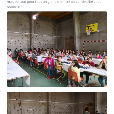
mais surtout pour tous un grand moment de convivialité et de
bonheur !