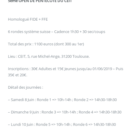
5ème OPEN DE PENTECÔTE DU CEIT
Homologué FIDE + FFE
6 rondes système suisse – Cadence 1h30 + 30 sec/coups
Total des prix : 1100 euros (dont 300 au 1er)
Lieu : CEIT, 5, rue Michel-Ange, 31200 Toulouse.
Inscriptions : 30€ Adultes et 15€ Jeunes jusqu’au 01/06/2019 – Puis
35€ et 20€.
Détail des journées :
– Samedi 8 Juin : Ronde 1 => 10h-14h ; Ronde 2 => 14h30-18h30
– Dimanche 9 Juin : Ronde 3 => 10h-14h ; Ronde 4 => 14h30-18h30
– Lundi 10 Juin : Ronde 5 => 10h-14h ; Ronde 6 => 14h30-18h30