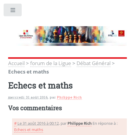
Toggle
Accueil
>
forum de la Ligue
>
Débat Général
>
Echecs et maths
Echecs et maths
mercredi 31 août 2016
,
par
Philippe Rich
Vos commentaires
#
Le 31 août 2016 à 00:12
,
par
Philippe Rich
En réponse à :
Echecs et maths