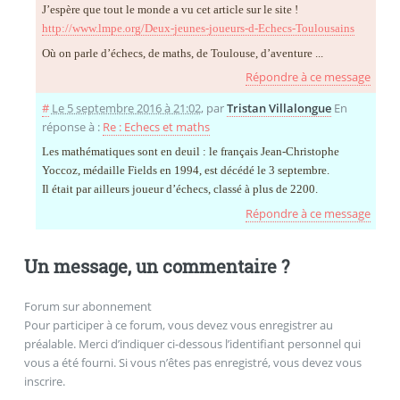
J’espère que tout le monde a vu cet article sur le site !
http://www.lmpe.org/Deux-jeunes-joueurs-d-Echecs-Toulousains
Où on parle d’échecs, de maths, de Toulouse, d’aventure ...
Répondre à ce message
#
Le 5 septembre 2016 à 21:02
,
par
Tristan Villalongue
En
réponse à :
Re : Echecs et maths
Les mathématiques sont en deuil : le français Jean-Christophe
Yoccoz, médaille Fields en 1994, est décédé le 3 septembre.
Il était par ailleurs joueur d’échecs, classé à plus de 2200.
Répondre à ce message
Un message, un commentaire ?
Forum sur abonnement
Pour participer à ce forum, vous devez vous enregistrer au
préalable. Merci d’indiquer ci-dessous l’identifiant personnel qui
vous a été fourni. Si vous n’êtes pas enregistré, vous devez vous
inscrire.