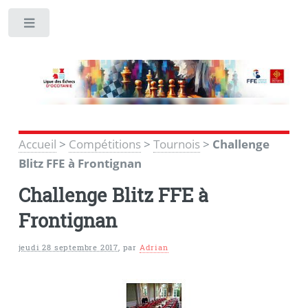
Toggle
Accueil
>
Compétitions
>
Tournois
>
Challenge
Blitz FFE à Frontignan
Challenge Blitz FFE à
Frontignan
jeudi 28 septembre 2017
,
par
Adrian