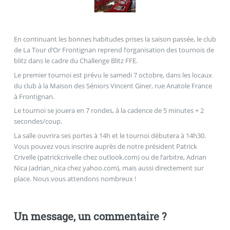
En continuant les bonnes habitudes prises la saison passée, le club
de La Tour d’Or Frontignan reprend l’organisation des tournois de
blitz dans le cadre du Challenge Blitz FFE.
Le premier tournoi est prévu le samedi 7 octobre, dans les locaux
du club à la Maison des Séniors Vincent Giner, rue Anatole France
à Frontignan.
Le tournoi se jouera en 7 rondes, à la cadence de 5 minutes + 2
secondes/coup.
La salle ouvrira ses portes à 14h et le tournoi débutera à 14h30.
Vous pouvez vous inscrire auprès de notre président Patrick
Crivelle (patrickcrivelle
chez
outlook.com) ou de l’arbitre, Adrian
Nica (adrian_nica
chez
yahoo.com), mais aussi directement sur
place. Nous vous attendons nombreux !
Un message, un commentaire ?