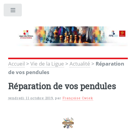
Toggle
Accueil
>
Vie de la Ligue
>
Actualité
>
Réparation
de vos pendules
Réparation de vos pendules
vendredi 11 octobre 2019
,
par
Françoise Cwiek