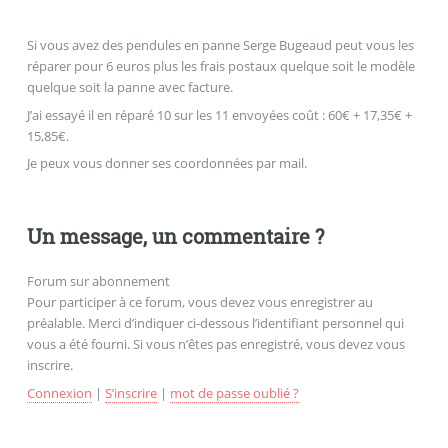
Si vous avez des pendules en panne Serge Bugeaud peut vous les
réparer pour 6 euros plus les frais postaux quelque soit le modèle
quelque soit la panne avec facture.
J’ai essayé il en réparé 10 sur les 11 envoyées coût : 60€ + 17,35€ +
15,85€.
Je peux vous donner ses coordonnées par mail.
Un message, un commentaire ?
Forum sur abonnement
Pour participer à ce forum, vous devez vous enregistrer au
préalable. Merci d’indiquer ci-dessous l’identifiant personnel qui
vous a été fourni. Si vous n’êtes pas enregistré, vous devez vous
inscrire.
Connexion
|
S’inscrire
|
mot de passe oublié ?