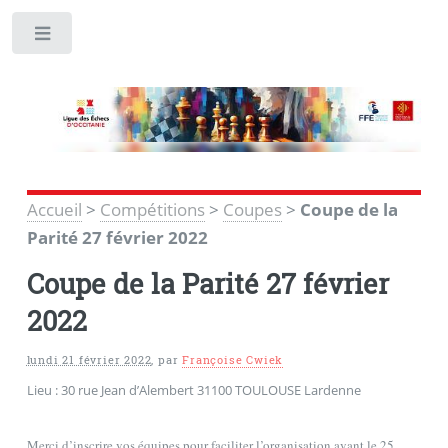
Toggle
Accueil
>
Compétitions
>
Coupes
>
Coupe de la
Parité 27 février 2022
Coupe de la Parité 27 février
2022
lundi 21 février 2022
,
par
Françoise Cwiek
Lieu : 30 rue Jean d’Alembert 31100 TOULOUSE Lardenne
Merci d’inscrire vos équipes pour faciliter l’organisation avant le 25