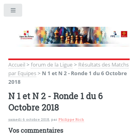
Toggle
Accueil
>
forum de la Ligue
>
Résultats des Matchs
par Equipes
>
N 1 et N 2 - Ronde 1 du 6 Octobre
2018
N 1 et N 2 - Ronde 1 du 6
Octobre 2018
samedi 6 octobre 2018
,
par
Philippe Rich
Vos commentaires