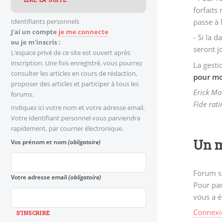
LIRE LA SUITE
forfaits
Identifiants personnels
passe à 
J'ai un compte
je me connecte
- Si la 
ou je m'inscris :
seront j
L’espace privé de ce site est ouvert après
inscription. Une fois enregistré, vous pourrez
La gesti
consulter les articles en cours de rédaction,
pour mo
proposer des articles et participer à tous les
Erick Mo
forums.
Fide rati
Indiquez ici votre nom et votre adresse email.
Votre identifiant personnel vous parviendra
rapidement, par courrier électronique.
Un m
Vos prénom et nom
(obligatoire)
Forum s
Votre adresse email
(obligatoire)
Pour par
vous a é
Connexi