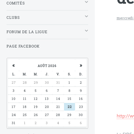
COMITÉS
CLUBS
mercredi
FORUM DE LA LIGUE
PAGE FACEBOOK
«
»
AOÛT 2026
L.
M.
M.
J.
V.
S.
D.
27
28
29
30
31
1
2
3
4
5
6
7
8
9
10
11
12
13
14
15
16
17
18
19
20
21
22
23
24
25
26
27
28
29
30
http://
31
1
2
3
4
5
6