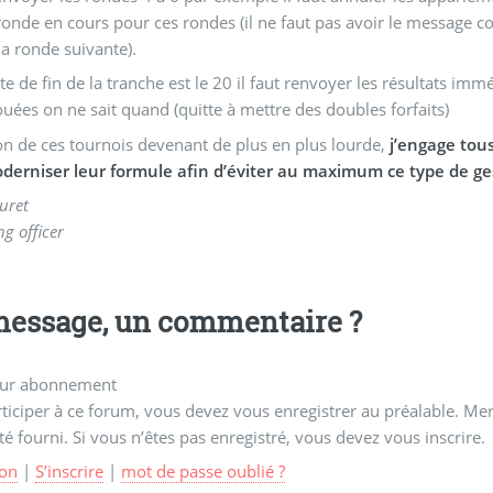
 ronde en cours pour ces rondes (il ne faut pas avoir le message 
la ronde suivante).
date de fin de la tranche est le 20 il faut renvoyer les résultats i
ouées on ne sait quand (quitte à mettre des doubles forfaits)
on de ces tournois devenant de plus en plus lourde,
j’engage tous
derniser leur formule afin d’éviter au maximum ce type de ge
uret
ng officer
essage, un commentaire ?
ur abonnement
ticiper à ce forum, vous devez vous enregistrer au préalable. Merc
té fourni. Si vous n’êtes pas enregistré, vous devez vous inscrire.
on
|
S’inscrire
|
mot de passe oublié ?