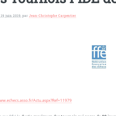
 19 juin 2019
,
par
Jean-Christophe Carpentier
www.echecs.asso.fr/Actu.aspx?Ref=11979