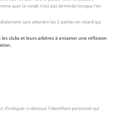
comme quoi la ronde n’est pas terminée lorsque l’on
mmédiatement sans attendre les 3 parties en retard qui
 les clubs et leurs arbitres à entamer une réflexion
stion.
i d’indiquer ci-dessous l’identifiant personnel qui