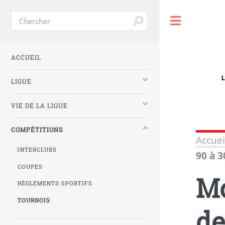
Toggle
ACCUEIL
LIGUE
VIE DE LA LIGUE
COMPÉTITIONS
Accuei
INTERCLUBS
90 à 3
COUPES
Mo
RÈGLEMENTS SPORTIFS
TOURNOIS
de