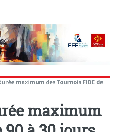
 durée maximum des Tournois FIDE de
durée maximum
 90 à 30 jours