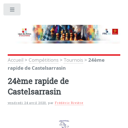
Toggle
Accueil
>
Compétitions
>
Tournois
>
24ème
rapide de Castelsarrasin
24ème rapide de
Castelsarrasin
vendredi 24 avril 2020
,
par
Frédéric Rivière