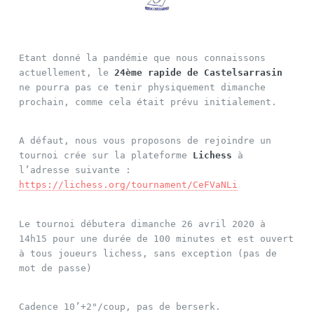
Etant donné la pandémie que nous connaissons
actuellement, le
24ème rapide de Castelsarrasin
ne pourra pas ce tenir physiquement dimanche
prochain, comme cela était prévu initialement.
A défaut, nous vous proposons de rejoindre un
tournoi crée sur la plateforme
Lichess
à
l’adresse suivante :
https://lichess.org/tournament/CeFVaNLi
Le tournoi débutera dimanche 26 avril 2020 à
14h15 pour une durée de 100 minutes et est ouvert
à tous joueurs lichess, sans exception (pas de
mot de passe)
Cadence 10’+2"/coup, pas de berserk.