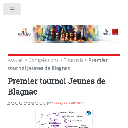
Toggle
Accueil
>
Compétitions
>
Tournois
>
Premier
tournoi Jeunes de Blagnac
Premier tournoi Jeunes de
Blagnac
mardi 14 octobre 2025
,
par
Jacques Bouthier