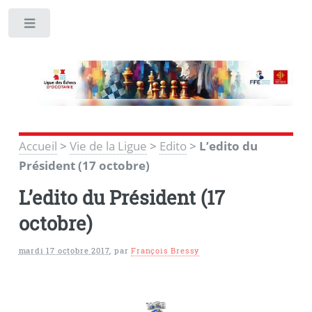
Toggle
Accueil
>
Vie de la Ligue
>
Edito
>
L’edito du
Président (17 octobre)
L’edito du Président (17
octobre)
mardi 17 octobre 2017
,
par
François Bressy