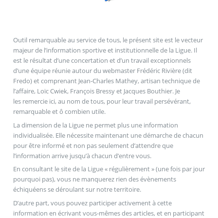
Outil remarquable au service de tous, le présent site est le vecteur
majeur de l’information sportive et institutionnelle de la Ligue. Il
est le résultat d’une concertation et d’un travail exceptionnels
d’une équipe réunie autour du webmaster Frédéric Rivière (dit
Fredo) et comprenant Jean-Charles Mathey, artisan technique de
l’affaire, Loïc Cwiek, François Bressy et Jacques Bouthier. Je
les remercie ici, au nom de tous, pour leur travail persévérant,
remarquable et ô combien utile.
La dimension de la Ligue ne permet plus une information
individualisée. Elle nécessite maintenant une démarche de chacun
pour être informé et non pas seulement d’attendre que
l’information arrive jusqu’à chacun d’entre vous.
En consultant le site de la Ligue « régulièrement » (une fois par jour
pourquoi pas), vous ne manquerez rien des évènements
échiquéens se déroulant sur notre territoire.
D’autre part, vous pouvez participer activement à cette
information en écrivant vous-mêmes des articles, et en participant