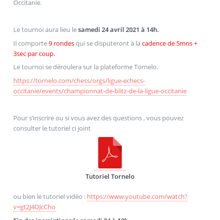
Occitanie.
Le tournoi aura lieu le
samedi 24 avril 2021 à 14h.
Il comporte
9 rondes
qui se disputeront à la
cadence de 5mns +
3sec par coup.
Le tournoi se déroulera sur la plateforme Tornelo.
https://tornelo.com/chess/orgs/ligue-echecs-
occitanie/events/championnat-de-blitz-de-la-ligue-occitanie
Pour s’inscrire ou si vous avez des questions , vous pouvez
consulter le tutoriel ci joint
Tutoriel Tornelo
ou bien le tutoriel vidéo :
https://www.youtube.com/watch?
v=gt2J4OJcCho