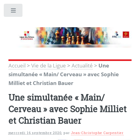
Toggle
Accueil
>
Vie de la Ligue
>
Actualité
>
Une
simultanée « Main/ Cerveau » avec Sophie
Milliet et Christian Bauer
Une simultanée « Main/
Cerveau » avec Sophie Milliet
et Christian Bauer
mercredi 16 septembre 2020
,
par
Jean-Christophe Carpentier