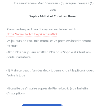
Une simultanée « Main/ Cerveau » (quécequeucékeça ? (1)
avec
Sophie Milliet et Christian Bauer
Commentée par Théo Bressy sur sa chaîne twitch :
https://www.twitch.tv/pikachess999
25 joueurs de 1600 minimum (les 25 premiers inscrits seront
retenus)
60mn+30s par joueur et 90mn+30s pour Sophie et Christian -
Couleur aléatoire
(1) Main cerveau : l’un des deux joueurs choisit la pièce à jouer,
l’autre la joue
Nécessité de s’inscrire auprès de Pierre Leblic (voir bulletin
d’inscription)