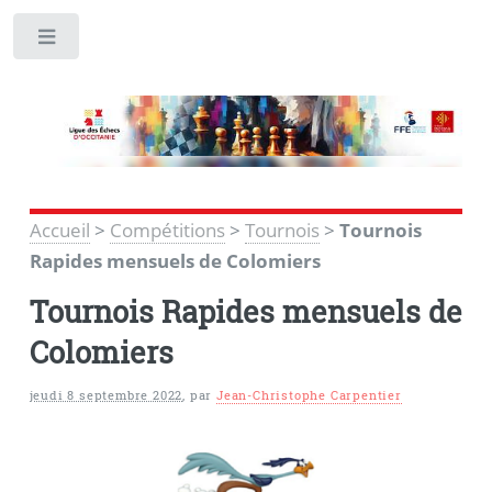
Toggle
Accueil
>
Compétitions
>
Tournois
>
Tournois
Rapides mensuels de Colomiers
Tournois Rapides mensuels de
Colomiers
jeudi 8 septembre 2022
,
par
Jean-Christophe Carpentier