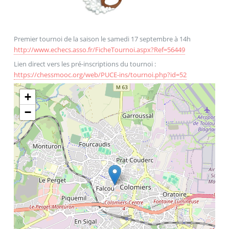
Premier tournoi de la saison le samedi 17 septembre à 14h
http://www.echecs.asso.fr/FicheTournoi.aspx?Ref=56449
Lien direct vers les pré-inscriptions du tournoi :
https://chessmooc.org/web/PUCE-ins/tournoi.php?id=52
+
−