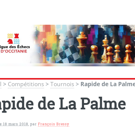
l
>
Compétitions
>
Tournois
>
Rapide de La Palm
pide de La Palme
 18 mars 2018
,
par
François Bressy