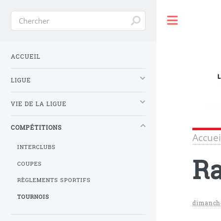
Toggle
ACCUEIL
LIGUE
VIE DE LA LIGUE
COMPÉTITIONS
Accuei
INTERCLUBS
Ra
COUPES
RÈGLEMENTS SPORTIFS
TOURNOIS
dimanche