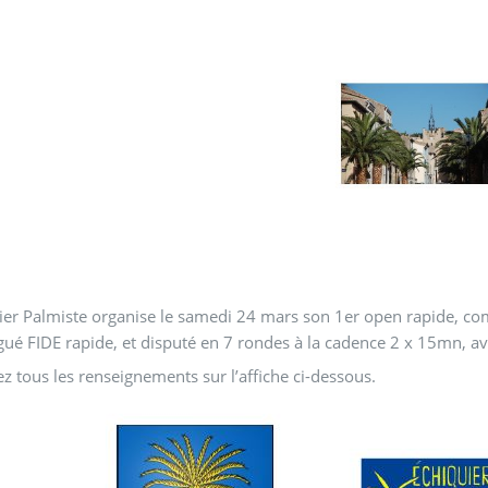
ier Palmiste organise le samedi 24 mars son 1er open rapide, com
é FIDE rapide, et disputé en 7 rondes à la cadence
2 x 15mn, a
z tous les renseignements sur l’affiche ci-dessous.