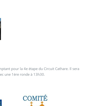
ptant pour la 4e étape du Circuit Cathare.
Il sera
vec une
1ère ronde à 13h30.