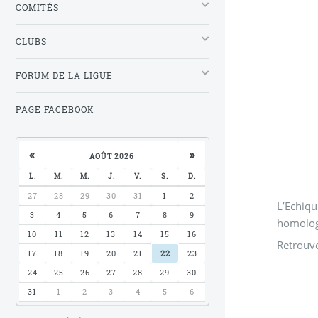
COMITÉS
CLUBS
FORUM DE LA LIGUE
PAGE FACEBOOK
«
»
AOÛT 2026
L.
M.
M.
J.
V.
S.
D.
27
28
29
30
31
1
2
L’Echiqu
3
4
5
6
7
8
9
homologu
10
11
12
13
14
15
16
Retrouve
17
18
19
20
21
22
23
24
25
26
27
28
29
30
31
1
2
3
4
5
6