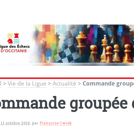
l
>
Vie de la Ligue
>
Actualité
>
Commande groupé
mmande groupée d
 11 octobre 2019
,
par
Françoise Cwiek