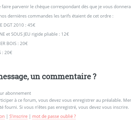
 faire parvenir le chèque correspondant dès que je vous donnerai l
nos dernières commandes les tarifs étaient de cet ordre :
 DGT 2010 : 45€
NE et SOUS JEU rigide pliable : 12€
ER BOIS : 20€
 : 20€
essage, un commentaire ?
ur abonnement
ticiper à ce forum, vous devez vous enregistrer au préalable. Merc
té fourni. Si vous n’êtes pas enregistré, vous devez vous inscrire.
on
|
S’inscrire
|
mot de passe oublié ?