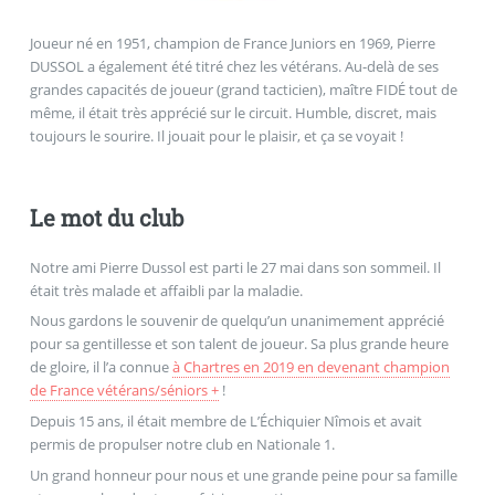
Joueur né en 1951, champion de France Juniors en 1969, Pierre
DUSSOL a également été titré chez les vétérans. Au-delà de ses
grandes capacités de joueur (grand tacticien), maître FIDÉ tout de
même, il était très apprécié sur le circuit. Humble, discret, mais
toujours le sourire. Il jouait pour le plaisir, et ça se voyait !
Le mot du club
Notre ami Pierre Dussol est parti le 27 mai dans son sommeil. Il
était très malade et affaibli par la maladie.
Nous gardons le souvenir de quelqu’un unanimement apprécié
pour sa gentillesse et son talent de joueur. Sa plus grande heure
de gloire, il l’a connue
à Chartres en 2019 en devenant champion
de France vétérans/séniors +
!
Depuis 15 ans, il était membre de L’Échiquier Nîmois et avait
permis de propulser notre club en Nationale 1.
Un grand honneur pour nous et une grande peine pour sa famille