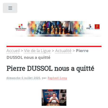
Toggle
Accueil
>
Vie de la Ligue
>
Actualité
>
Pierre
DUSSOL nous a quitté
Pierre DUSSOL nous a quitté
dimanche 6 juillet 2025
,
par
Raphaël Long