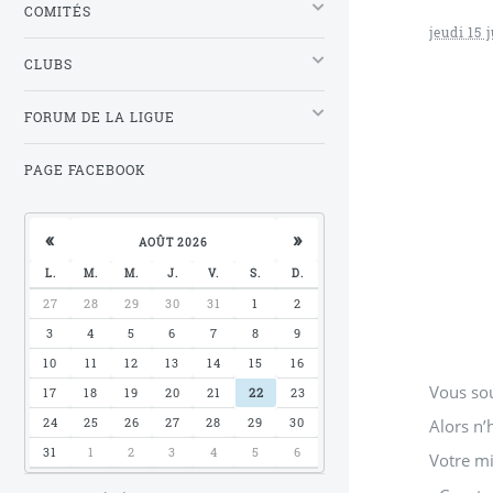
COMITÉS
jeudi 15 
CLUBS
FORUM DE LA LIGUE
PAGE FACEBOOK
«
»
AOÛT 2026
L.
M.
M.
J.
V.
S.
D.
27
28
29
30
31
1
2
3
4
5
6
7
8
9
10
11
12
13
14
15
16
Vous sou
17
18
19
20
21
22
23
24
25
26
27
28
29
30
Alors n’h
31
1
2
3
4
5
6
Votre mi