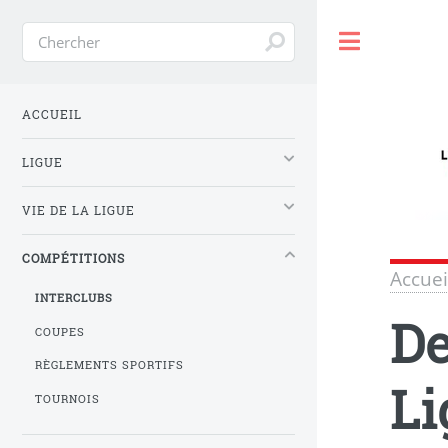
Toggle
ACCUEIL
LIGUE
VIE DE LA LIGUE
COMPÉTITIONS
Accuei
INTERCLUBS
De
COUPES
RÈGLEMENTS SPORTIFS
Li
TOURNOIS