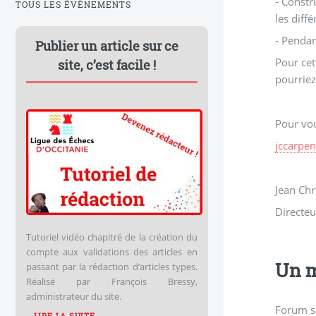
- Constr
TOUS LES ÉVÈNEMENTS
les diff
- Pendant
Publier un article sur ce
Pour cet
site, c’est facile !
pourriez
Pour vou
jccarpen
Jean Ch
Directeu
Tutoriel vidéo chapitré de la création du
compte aux validations des articles en
Un m
passant par la rédaction d’articles types.
Réalisé par François Bressy,
administrateur du site.
Forum s