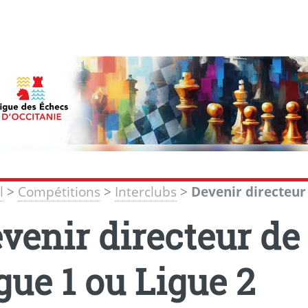
l
>
Compétitions
>
Interclubs
>
Devenir directeur
venir directeur de
gue 1 ou Ligue 2