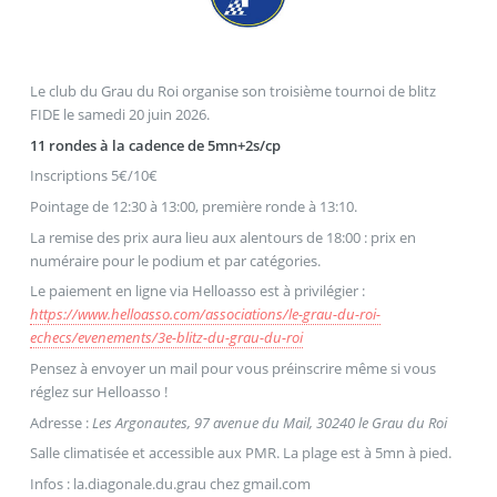
Le club du Grau du Roi organise son troisième tournoi de blitz
FIDE le samedi 20 juin 2026.
11 rondes à la cadence de 5mn+2s/cp
Inscriptions 5€/10€
Pointage de 12:30 à 13:00, première ronde à 13:10.
La remise des prix aura lieu aux alentours de 18:00 : prix en
numéraire pour le podium et par catégories.
Le paiement en ligne via Helloasso est à privilégier :
https://www.helloasso.com/associations/le-grau-du-roi-
echecs/evenements/3e-blitz-du-grau-du-roi
Pensez à envoyer un mail pour vous préinscrire même si vous
réglez sur Helloasso !
Adresse :
Les Argonautes, 97 avenue du Mail, 30240 le Grau du Roi
Salle climatisée et accessible aux PMR. La plage est à 5mn à pied.
Infos : la.diagonale.du.grau
chez
gmail.com