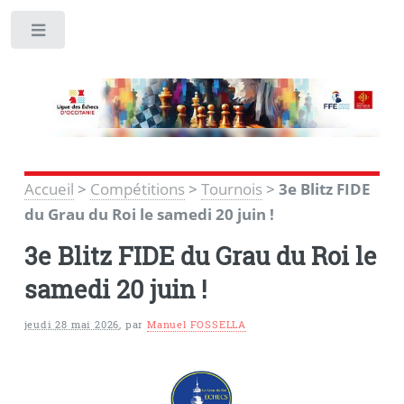
Toggle
Accueil
>
Compétitions
>
Tournois
>
3e Blitz FIDE
du Grau du Roi le samedi 20 juin !
3e Blitz FIDE du Grau du Roi le
samedi 20 juin !
jeudi 28 mai 2026
,
par
Manuel FOSSELLA