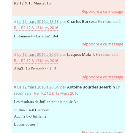
R2 12 & 13 Mars 2016
Répondre à ce message
#
Le 12 mars 2016 à 18:18
,
par
Charles Barrera
En réponse à :
Re : R2 12 & 13 Mars 2016
Colomiers4 -
Cahors2
: 0-4
Répondre à ce message
#
Le 12 mars 2016 à 20:06
,
par
Jacques Malart
En réponse à :
Re : R2 12 & 13 Mars 2016
Albi3 - La Primaube : 1 - 3
Répondre à ce message
#
Le 12 mars 2016 à 20:34
,
par
Antoine Bourdeau-Herbin
En
réponse à :
Re : R2 12 & 13 Mars 2016
Les résultats de Juillan pour la poule A :
Juillan 1 4-0 Ciadoux
Auch 2 0-3 Juillan 2
Bonne Soirée !
Répondre à ce message