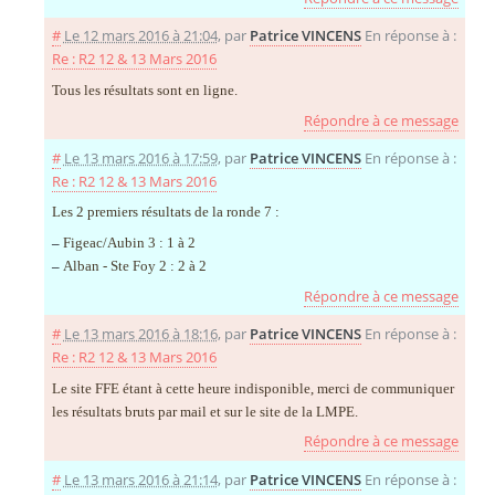
#
Le 12 mars 2016 à 21:04
,
par
Patrice VINCENS
En réponse à :
Re : R2 12 & 13 Mars 2016
Tous les résultats sont en ligne.
Répondre à ce message
#
Le 13 mars 2016 à 17:59
,
par
Patrice VINCENS
En réponse à :
Re : R2 12 & 13 Mars 2016
Les 2 premiers résultats de la ronde 7 :
–
Figeac/Aubin 3 : 1 à 2
–
Alban - Ste Foy 2 : 2 à 2
Répondre à ce message
#
Le 13 mars 2016 à 18:16
,
par
Patrice VINCENS
En réponse à :
Re : R2 12 & 13 Mars 2016
Le site FFE étant à cette heure indisponible, merci de communiquer
les résultats bruts par mail et sur le site de la LMPE.
Répondre à ce message
#
Le 13 mars 2016 à 21:14
,
par
Patrice VINCENS
En réponse à :