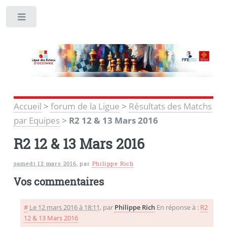
Toggle
Accueil
>
forum de la Ligue
>
Résultats des Matchs
par Equipes
>
R2 12 & 13 Mars 2016
R2 12 & 13 Mars 2016
samedi 12 mars 2016
,
par
Philippe Rich
Vos commentaires
#
Le 12 mars 2016 à 18:11
,
par
Philippe Rich
En réponse à :
R2
12 & 13 Mars 2016