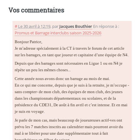
Vos commentaires
#
Le 30 avril à 12:19
,
par
Jacques Bouthier
En réponse à :
Promus et Barrage interclubs saison 2025-2026
Bonjour Patrice,
Je m’adresse spécialement à la CT à travers le forum de cet article
sur les barrages, en tant que joueur et capitaine d’une équipe de N4.
Depuis que des barrages sont nécessaires en Ligue 1 ou en N4 je
répète un peu les mêmes choses...
Cette année nous avons donc un barrage au mois de mai.
En ce qui me concerne, depuis que je suis à la retraite, je m’occupe -
sans compter- de mon club, des équipes de mon club, des jeunes
dans les championnats départementaux ou scolaires, et de la
présidence du CDE31, De août à fin avril et c’est intense. Et en mai
je suis en voyage.
Je parle de mon cas, mais beaucoup de joueureuses actif-ves ont
prévu les 7 matches inscrits au calendrier mais pourront avoir du
mal à se libérer pour une date supplémentaire tout à fait
hypothétique en début de saison.