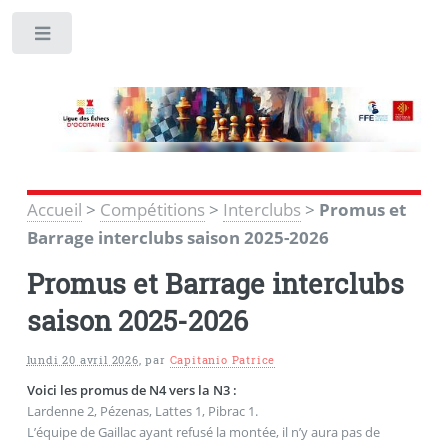
Toggle
Accueil
>
Compétitions
>
Interclubs
>
Promus et
Barrage interclubs saison 2025-2026
Promus et Barrage interclubs
saison 2025-2026
lundi 20 avril 2026
,
par
Capitanio Patrice
Voici les promus de N4 vers la N3 :
Lardenne 2, Pézenas, Lattes 1, Pibrac 1.
L’équipe de Gaillac ayant refusé la montée, il n’y aura pas de