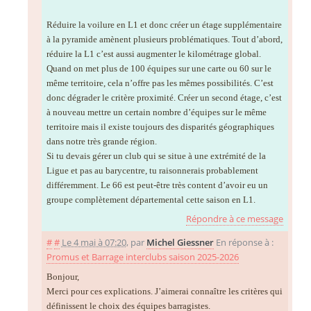
Réduire la voilure en L1 et donc créer un étage supplémentaire
à la pyramide amènent plusieurs problématiques. Tout d’abord,
réduire la L1 c’est aussi augmenter le kilométrage global.
Quand on met plus de 100 équipes sur une carte ou 60 sur le
même territoire, cela n’offre pas les mêmes possibilités. C’est
donc dégrader le critère proximité. Créer un second étage, c’est
à nouveau mettre un certain nombre d’équipes sur le même
territoire mais il existe toujours des disparités géographiques
dans notre très grande région.
Si tu devais gérer un club qui se situe à une extrémité de la
Ligue et pas au barycentre, tu raisonnerais probablement
différemment. Le 66 est peut-être très content d’avoir eu un
groupe complètement départemental cette saison en L1.
Répondre à ce message
#
#
Le 4 mai à 07:20
,
par
Michel Giessner
En réponse à :
Promus et Barrage interclubs saison 2025-2026
Bonjour,
Merci pour ces explications. J’aimerai connaître les critères qui
définissent le choix des équipes barragistes.