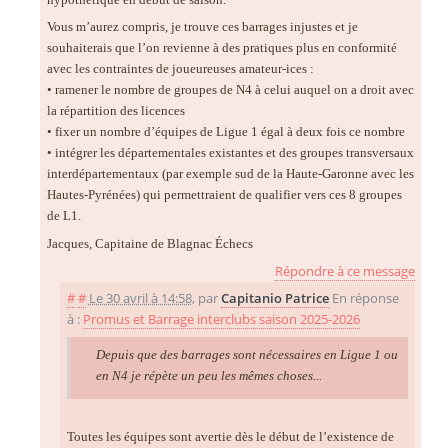
Vous m’aurez compris, je trouve ces barrages injustes et je
souhaiterais que l’on revienne à des pratiques plus en conformité
avec les contraintes de joueureuses amateur-ices :
• ramener le nombre de groupes de N4 à celui auquel on a droit avec
la répartition des licences
• fixer un nombre d’équipes de Ligue 1 égal à deux fois ce nombre
• intégrer les départementales existantes et des groupes transversaux
interdépartementaux (par exemple sud de la Haute-Garonne avec les
Hautes-Pyrénées) qui permettraient de qualifier vers ces 8 groupes
de L1.
Jacques, Capitaine de Blagnac Échecs
Répondre à ce message
#
#
Le 30 avril à 14:58
,
par
Capitanio Patrice
En réponse
à :
Promus et Barrage interclubs saison 2025-2026
Depuis que des barrages sont nécessaires en Ligue 1 ou
en N4 je répète un peu les mêmes choses...
Toutes les équipes sont avertie dès le début de l’existence de