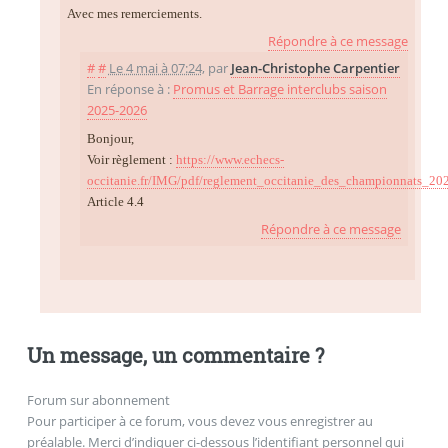
Avec mes remerciements.
Répondre à ce message
#
#
Le 4 mai à 07:24
,
par
Jean-Christophe Carpentier
En réponse à :
Promus et Barrage interclubs saison
2025-2026
Bonjour,
Voir règlement :
https://www.echecs-
occitanie.fr/IMG/pdf/reglement_occitanie_des_championnats_20
Article 4.4
Répondre à ce message
Un message, un commentaire ?
Forum sur abonnement
Pour participer à ce forum, vous devez vous enregistrer au
préalable. Merci d’indiquer ci-dessous l’identifiant personnel qui