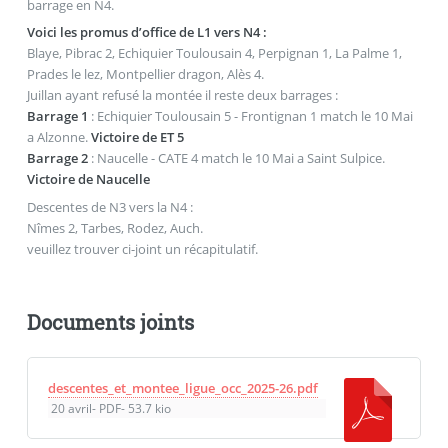
barrage en N4.
Voici les promus d’office de L1 vers N4 :
Blaye, Pibrac 2, Echiquier Toulousain 4, Perpignan 1, La Palme 1,
Prades le lez, Montpellier dragon, Alès 4.
Juillan ayant refusé la montée il reste deux barrages :
Barrage 1
: Echiquier Toulousain 5 - Frontignan 1 match le 10 Mai
a Alzonne.
Victoire de ET 5
Barrage 2
: Naucelle - CATE 4 match le 10 Mai a Saint Sulpice.
Victoire de Naucelle
Descentes de N3 vers la N4 :
Nîmes 2, Tarbes, Rodez, Auch.
veuillez trouver ci-joint un récapitulatif.
Documents joints
descentes_et_montee_ligue_occ_2025-26.pdf
20 avril
-
PDF
-
53.7 kio