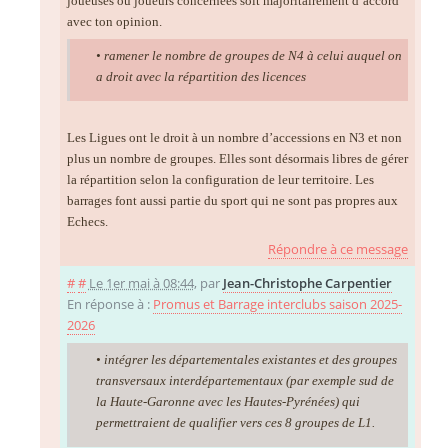
joueuses ou joueurs concernées soit majoritairement d’accord
avec ton opinion.
• ramener le nombre de groupes de N4 à celui auquel on
a droit avec la répartition des licences
Les Ligues ont le droit à un nombre d’accessions en N3 et non
plus un nombre de groupes. Elles sont désormais libres de gérer
la répartition selon la configuration de leur territoire. Les
barrages font aussi partie du sport qui ne sont pas propres aux
Echecs.
Répondre à ce message
#
#
Le 1er mai à 08:44
,
par
Jean-Christophe Carpentier
En réponse à :
Promus et Barrage interclubs saison 2025-
2026
• intégrer les départementales existantes et des groupes
transversaux interdépartementaux (par exemple sud de
la Haute-Garonne avec les Hautes-Pyrénées) qui
permettraient de qualifier vers ces 8 groupes de L1.