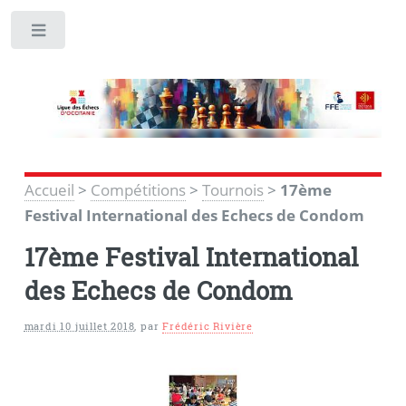
Toggle
Accueil
>
Compétitions
>
Tournois
>
17ème
Festival International des Echecs de Condom
17ème Festival International
des Echecs de Condom
mardi 10 juillet 2018
,
par
Frédéric Rivière