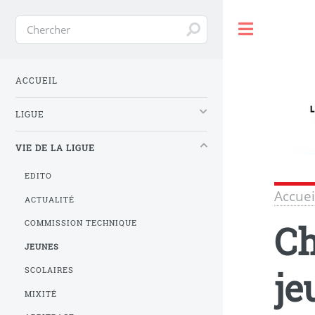
Toggle
ACCUEIL
LIGUE
VIE DE LA LIGUE
EDITO
Accuei
ACTUALITÉ
Ch
COMMISSION TECHNIQUE
JEUNES
je
SCOLAIRES
MIXITÉ