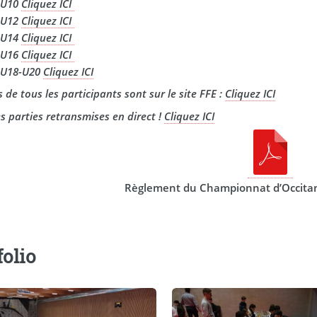
 U10
Cliquez ICI
 U12
Cliquez ICI
 U14
Cliquez ICI
 U16
Cliquez ICI
 U18-U20
Cliquez ICI
es de tous les participants sont sur le site FFE :
Cliquez ICI
es parties retransmises en direct !
Cliquez ICI
Règlement du Championnat d’Occitan
folio