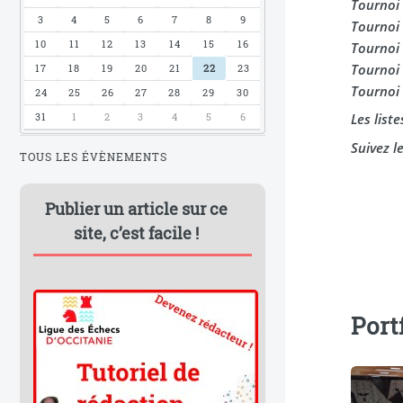
Tournoi
3
4
5
6
7
8
9
Tournoi
10
11
12
13
14
15
16
Tournoi
Tournoi
17
18
19
20
21
22
23
Tournoi
24
25
26
27
28
29
30
Les list
31
1
2
3
4
5
6
Suivez l
TOUS LES ÉVÈNEMENTS
Publier un article sur ce
site, c’est facile !
Port