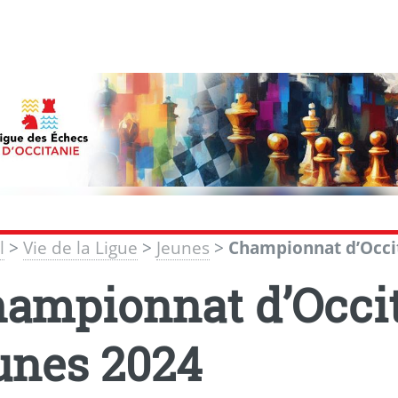
l
>
Vie de la Ligue
>
Jeunes
>
Championnat d’Occit
ampionnat d’Occit
unes 2024