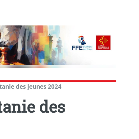
anie des jeunes 2024
anie des