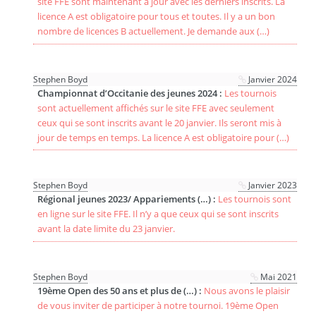
site FFE sont maintenant à jour avec les derniers inscrits. La
licence A est obligatoire pour tous et toutes. Il y a un bon
nombre de licences B actuellement. Je demande aux (…)
Stephen Boyd
Janvier 2024
Championnat d’Occitanie des jeunes 2024 :
Les tournois
sont actuellement affichés sur le site FFE avec seulement
ceux qui se sont inscrits avant le 20 janvier. Ils seront mis à
jour de temps en temps. La licence A est obligatoire pour (…)
Stephen Boyd
Janvier 2023
Régional jeunes 2023/ Appariements (…) :
Les tournois sont
en ligne sur le site FFE. Il n’y a que ceux qui se sont inscrits
avant la date limite du 23 janvier.
Stephen Boyd
Mai 2021
19ème Open des 50 ans et plus de (…) :
Nous avons le plaisir
de vous inviter de participer à notre tournoi. 19ème Open