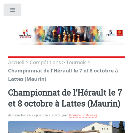
Toggle
Accueil
>
Compétitions
>
Tournois
>
Championnat de l’Hérault le 7 et 8 octobre à
Lattes (Maurin)
Championnat de l’Hérault le 7
et 8 octobre à Lattes (Maurin)
dimanche 24 septembre 2023
,
par
François Bressy