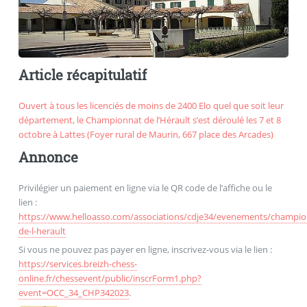
Article récapitulatif
Ouvert à tous les licenciés de moins de 2400 Elo quel que soit leur
département, le Championnat de l’Hérault s’est déroulé les 7 et 8
octobre à Lattes (Foyer rural de Maurin, 667 place des Arcades)
Annonce
Privilégier un paiement en ligne via le QR code de l’affiche ou le
lien :
https://www.helloasso.com/associations/cdje34/evenements/champio
de-l-herault
Si vous ne pouvez pas payer en ligne, inscrivez-vous via le lien :
https://services.breizh-chess-
online.fr/chessevent/public/inscrForm1.php?
event=OCC_34_CHP342023
.