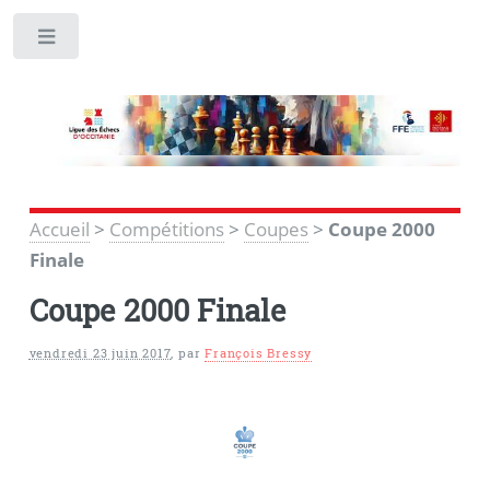
Toggle
Accueil
>
Compétitions
>
Coupes
>
Coupe 2000
Finale
Coupe 2000 Finale
vendredi 23 juin 2017
,
par
François Bressy