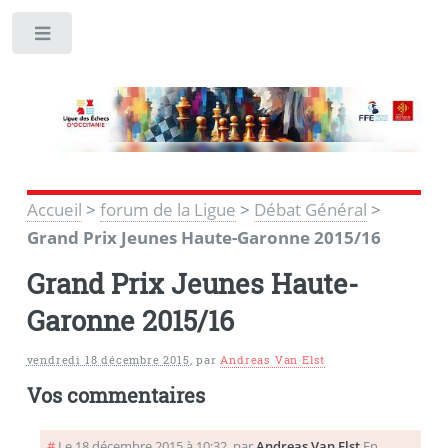
Toggle
Accueil
>
forum de la Ligue
>
Débat Général
>
Grand Prix Jeunes Haute-Garonne 2015/16
Grand Prix Jeunes Haute-
Garonne 2015/16
vendredi 18 décembre 2015
,
par
Andreas Van Elst
Vos commentaires
#
Le 18 décembre 2015 à 10:32
,
par
Andreas Van Elst
En