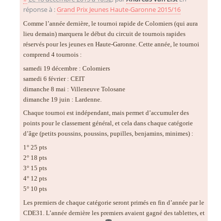
réponse à :
Grand Prix Jeunes Haute-Garonne 2015/16
Comme l’année dernière, le tournoi rapide de Colomiers (qui aura
lieu demain) marquera le début du circuit de tournois rapides
réservés pour les jeunes en Haute-Garonne. Cette année, le tournoi
comprend 4 tournois :
samedi 19 décembre : Colomiers
samedi 6 février : CEIT
dimanche 8 mai : Villeneuve Tolosane
dimanche 19 juin : Lardenne.
Chaque tournoi est indépendant, mais permet d’accumuler des
points pour le classement général, et cela dans chaque catégorie
d’âge (petits poussins, poussins, pupilles, benjamins, minimes) :
1° 25 pts
2° 18 pts
3° 15 pts
4° 12 pts
5° 10 pts
Les premiers de chaque catégorie seront primés en fin d’année par le
CDE31. L’année dernière les premiers avaient gagné des tablettes, et