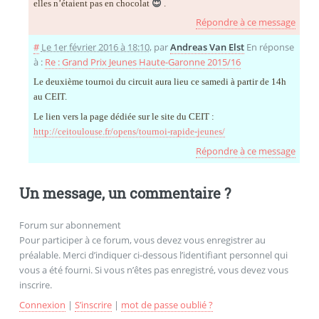
elles n’étaient pas en chocolat
😇
.
Répondre à ce message
#
Le 1er février 2016 à 18:10
,
par
Andreas Van Elst
En réponse
à :
Re : Grand Prix Jeunes Haute-Garonne 2015/16
Le deuxième tournoi du circuit aura lieu ce samedi à partir de 14h
au CEIT.
Le lien vers la page dédiée sur le site du CEIT :
http://ceitoulouse.fr/opens/tournoi-rapide-jeunes/
Répondre à ce message
Un message, un commentaire ?
Forum sur abonnement
Pour participer à ce forum, vous devez vous enregistrer au
préalable. Merci d’indiquer ci-dessous l’identifiant personnel qui
vous a été fourni. Si vous n’êtes pas enregistré, vous devez vous
inscrire.
Connexion
|
S’inscrire
|
mot de passe oublié ?