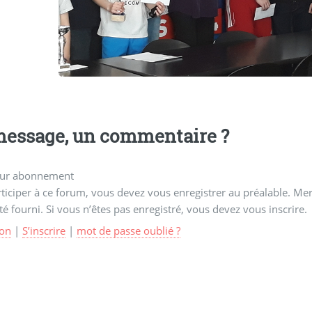
essage, un commentaire ?
ur abonnement
ticiper à ce forum, vous devez vous enregistrer au préalable. Merc
té fourni. Si vous n’êtes pas enregistré, vous devez vous inscrire.
on
|
S’inscrire
|
mot de passe oublié ?