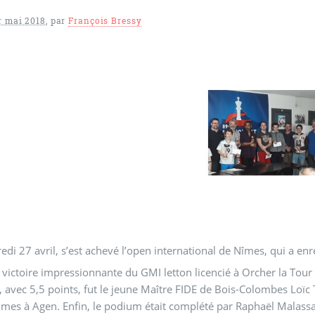
r mai 2018
,
par
François Bressy
edi 27 avril, s’est achevé l’open international de Nîmes, qui a enr
la victoire impressionnante du GMI letton licencié à Orcher la Tour 
 avec 5,5 points, fut le jeune Maître FIDE de Bois-Colombes Loïc
mes à Agen. Enfin, le podium était complété par Raphaël Malassagne