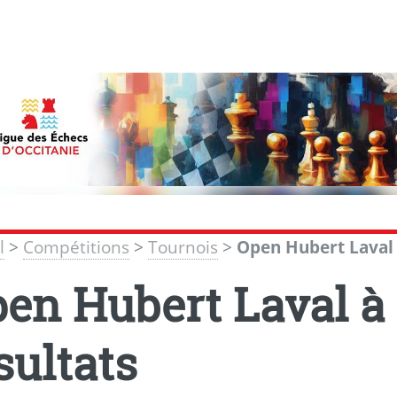
l
>
Compétitions
>
Tournois
>
Open Hubert Laval à
en Hubert Laval à 
sultats