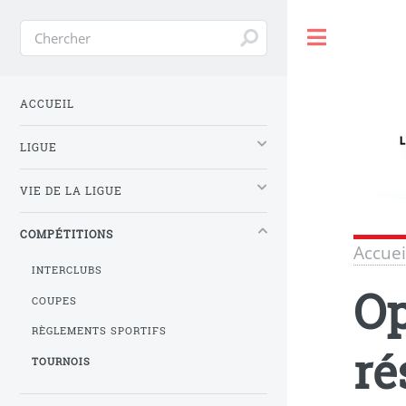
Toggle
ACCUEIL
LIGUE
VIE DE LA LIGUE
COMPÉTITIONS
Accuei
INTERCLUBS
Op
COUPES
RÈGLEMENTS SPORTIFS
ré
TOURNOIS