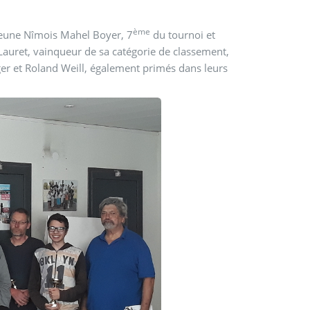
ème
 jeune Nîmois Mahel Boyer, 7
du tournoi et
Lauret, vainqueur de sa catégorie de classement,
 et Roland Weill, également primés dans leurs