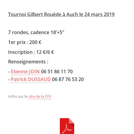
Tournoi Gilbert Rouède à Auch le 24 mars 2019
7 rondes, cadence 18’+5"
1er prix : 200 €
Inscription : 12 €/6 €
Renseignements :
-
Etienne JOIN
06 51 86 11 70
-
Patrick DUSSAUD
06 87 76 53 20
Infos sur le
site de la FFE