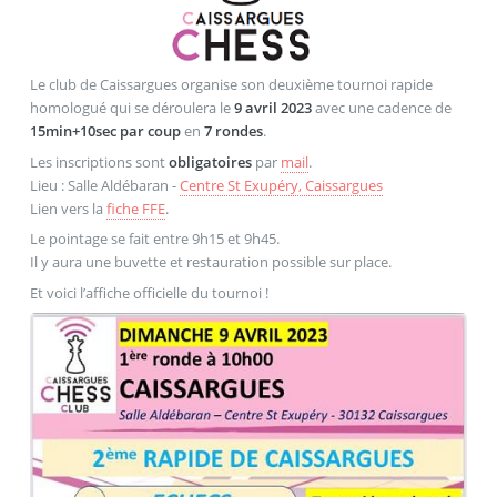
Le club de Caissargues organise son deuxième tournoi rapide
homologué qui se déroulera le
9 avril 2023
avec une cadence de
15min+10sec par coup
en
7 rondes
.
Les inscriptions sont
obligatoires
par
mail
.
Lieu : Salle Aldébaran -
Centre St Exupéry, Caissargues
Lien vers la
fiche FFE
.
Le pointage se fait entre 9h15 et 9h45.
Il y aura une buvette et restauration possible sur place.
Et voici l’affiche officielle du tournoi !