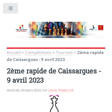
Toggle
Accueil
>
Compétitions
>
Tournois
>
2ème rapide
de Caissargues - 9 avril 2023
2ème rapide de Caissargues -
9 avril 2023
vendredi 24 mars 2023
,
par
Laura Sumarriva